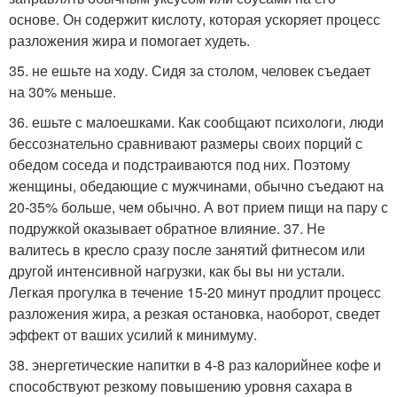
основе. Он содержит кислоту, которая ускоряет процесс
разложения жира и помогает худеть.
35. не ешьте на ходу. Сидя за столом, человек съедает
на 30% меньше.
36. ешьте с малоешками. Как сообщают психологи, люди
бессознательно сравнивают размеры своих порций с
обедом соседа и подстраиваются под них. Поэтому
женщины, обедающие с мужчинами, обычно съедают на
20-35% больше, чем обычно. А вот прием пищи на пару с
подружкой оказывает обратное влияние. 37. Не
валитесь в кресло сразу после занятий фитнесом или
другой интенсивной нагрузки, как бы вы ни устали.
Легкая прогулка в течение 15-20 минут продлит процесс
разложения жира, а резкая остановка, наоборот, сведет
эффект от ваших усилий к минимуму.
38. энергетические напитки в 4-8 раз калорийнее кофе и
способствуют резкому повышению уровня сахара в