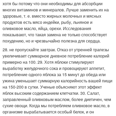
хотя бы потому что они необходимы для абсорбции
многих витаминов и минералов. Лучше заменить их на
здоровые, т. е. вместо жирных молочных и мясных
продуктов есть мясо индейки, рыбу, льняное и
оливковое масло, яйца, орехи. Исследования
показывают, что такая замена не только способствует
похудению, но и чрезвычайно полезна для сердца.
28. не пропускайте завтрак. Отказ от утренней трапезы
увеличивает суммарное дневное потребление калорий
примерно на 100. 29. Хотя яблоки стимулируют
выработку желудочного сока и провоцируют аппетит,
потребление одного яблока за 15 минут до обеда или
ужина уменьшает суммарную калорийность вашей пищи
на 150-200 в сутки. Ученые объясняют этот эффект
яблок высоким содержанием клетчатки. 30. Салат,
заправленный оливковым маслом, более диетичен, чем
сухие овощи. Когда мы потребляем оливковое масло, в
организме вырабатывается особый белок, и он