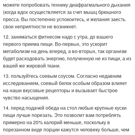
можете попробовать технику диафрагмального дыхания
(когда вдох осуществляется за счет мышц брюшного
пресса. Вы постепенно успокоитесь, и желания заесть
свои неприятности не возникнет.
12. заниматься фитнесом надо с утра, до вашего
первого приема пищи. Во-первых, это ускорит
метаболизм на день вперед, а во-вторых, так организм
будет расходовать энергию, полученную не из пищи, а из
вашей же жировой ткани.
13. пользуйтесь соевым соусом. Согласно недавним
исследованием, соевый белок особым образом влияет
на наши вкусовые рецепторы и вызывает быстрое
чувство насыщения.
14. перед подачей обеда на стол любые крупные куски
пищи лучше порезать. Это позволит вам потреблять
примерно на 20% калорий меньше, поскольку в
порезанном виде порции кажутся человеку больше, чем