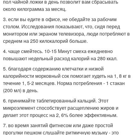
пол чайной ложки в день позволит вам сбрасывать
около килограмма за месяц.
3. если вы едите в офисе, не обедайте за рабочим
столом. Исследования показывают, что, сидя перед
монитором или экраном телевизора, люди потребляют в
среднем на 250 килокалорий больше.
4. чаще смейтесь. 10-15 Минут смеха ежедневно
повышают недельный расход калорий на 280 ккал.
5. благодаря содержанию клетчатки и низкой
калорийности морковный сок помогает худеть на 1, 8 кг в
течение 1, 5-2 месяцев. Норма потребления - 1 стакан
(200 мл) в день.
6. принимайте таблетированный кальций. Этот
микроэлемент способствует расщеплению жиров и
делает этот процесс на 2, 6% более эффективным.
7. во время занятий фитнесом или даже простой
прогулки пешком слушайте ритмичную музыку - это