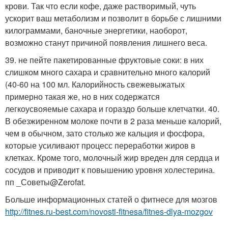
крови. Так что если кофе, даже растворимый, чуть
ускорит ваш метаболизм и позволит в борьбе с лишними
килограммами, баночные энергетики, наоборот,
возможно станут причиной появления лишнего веса.
39. не пейте пакетированные фруктовые соки: в них
слишком много сахара и сравнительно много калорий
(40-60 на 100 мл. Калорийность свежевыжатых
примерно такая же, но в них содержатся
легкоусвояемые сахара и гораздо больше клетчатки. 40.
В обезжиренном молоке почти в 2 раза меньше калорий,
чем в обычном, зато столько же кальция и фосфора,
которые усиливают процесс переработки жиров в
клетках. Кроме того, молочный жир вреден для сердца и
сосудов и приводит к повышению уровня холестерина.
пп _Советы@Zerofat.
Больше информационных статей о фитнесе для мозгов
http://fitnes.ru-best.com/novosti-fitnesa/fitnes-dlya-mozgov