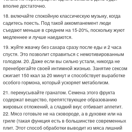
вполне достаточно.
18. включайте спокойную классическую музыку, когда
садитесь поесть. Под такой аккомпанемент люди
съедают меньше в среднем на 15-20%, поскольку жуют
медленнее и лучше наедаются.
19. жуйте жвачку без сахара сразу после еды и 2 часа
спустя. Это позволит справиться с немотивированным
голодом. 20. Даже если вы сильно устали, никогда не
пренебрегайте своей интимной жизнью. Занятие сексом
сжигает 150 ккал за 20 минут и способствует выработке
особого гормона, который ускоряет метаболизм.
21. перекусывайте гранатом. Семена этого фрукта
содержат вещество, препятствующее образованию
жировых отложений, а сладкий вкус отбивает аппетит.
22. Мясо готовьте не на сковороде, а в духовке или на
гриле (такая функция есть в большинстве современных
плит. Этот способ обработки выводит из мяса лишний