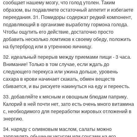
сообщает нашему мозгу, что голод утолен. Таким
образом, вы подавляете остаточный аппетит и избегаете
переедания. 31. Помидоры содержат редкий компонент,
подавляющий в организме выработку гормона голода.
Чтобы ощутить его действие, достаточно просто
добавить несколько ломтиков к своему обеду, положить
на бутерброд или в утреннюю яичницу.
32. идеальный перерыв между приемами пищи - 3 часа.
Внимание! Только в том случае, если ждать до
следующего перекуса или ужина дольше, уровень
сахара в крови начинает скакать, обмен веществ
сбивается, и вы рискуете накинуться на еду и переесть.
33. добавляйте к мясным и овощным блюдам паприку.
Калорий в ней почти нет, зато есть очень много витамина
с, необходимого для переработки жировых отложений в
энергию.
34. наряду с оливковым маслом, салаты можно
заправлять обычным уксусом или соусами на его