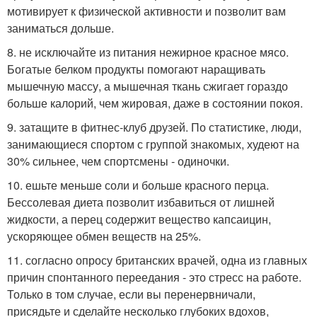
мотивирует к физической активности и позволит вам
заниматься дольше.
8. не исключайте из питания нежирное красное мясо.
Богатые белком продукты помогают наращивать
мышечную массу, а мышечная ткань сжигает гораздо
больше калорий, чем жировая, даже в состоянии покоя.
9. затащите в фитнес-клуб друзей. По статистике, люди,
занимающиеся спортом с группой знакомых, худеют на
30% сильнее, чем спортсмены - одиночки.
10. ешьте меньше соли и больше красного перца.
Бессолевая диета позволит избавиться от лишней
жидкости, а перец содержит вещество капсаицин,
ускоряющее обмен веществ на 25%.
11. согласно опросу британских врачей, одна из главных
причин спонтанного переедания - это стресс на работе.
Только в том случае, если вы перенервничали,
присядьте и сделайте несколько глубоких вдохов,