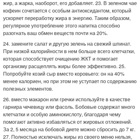
жир, а жарка, наоборот, его добавляет. 23. В зеленом чае
кофеин сочетается с особым антиоксидантом, который
ускоряет переработку жира в энергию. Таким образом,
регулярное употребление этого напитка способно
разогнать ваш обмен веществ почти на 20%.
24. замените салат и другую зелень на свежий шпинат.
При низкой калорийности в нем больше всего клетчатки,
которая способствует очищению ЖКТ и помогает
организму расщеплять жиры более эффективно. 25.
Попробуйте козий сыр вместо коровьего: он на 40%
менее калориен, но при этом не уступает по содержанию
полезных элементов.
26. вместо макарон или гречки используйте в качестве
гарнира чечевицу или фасоль. Бобовые содержат много
клетчатки и особую аминокислоту, благодаря чему
помогают активно избавляться от жировых отложений.
За 2, 5 месяца на бобовой диете можно сбросить до 7 кг.
27. Полностью исключать жиры из своего меню нельзя,