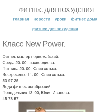
ФИТНЕС ДЛЯ ПОХУДЕНИЯ
главная
новости
уроки
фитнес дома
фитнес для похудения
Класс New Power.
Фитнес мастер первомайский.
Среда 20: 00, шахвердиева.
Пятница 20: 00, Юлия хотько.
Воскресенье 11: 00, Юлия хотько.
53-97-25.
Леди фитнес октябрьский.
Понедельник 13: 00, Юлия Иванова.
45-78-57.