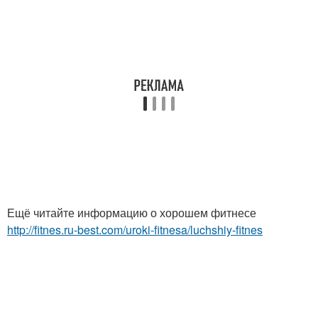
Ещё читайте информацию о хорошем фитнесе
http://fitnes.ru-best.com/uroki-fitnesa/luchshiy-fitnes