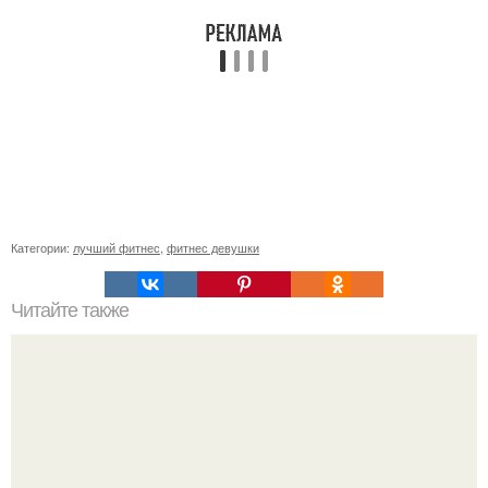
Категории:
лучший фитнес
,
фитнес девушки
Читайте также