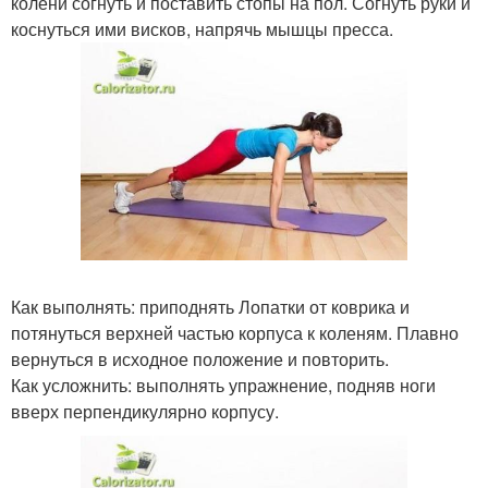
колени согнуть и поставить стопы на пол. Согнуть руки и
коснуться ими висков, напрячь мышцы пресса.
Как выполнять: приподнять Лопатки от коврика и
потянуться верхней частью корпуса к коленям. Плавно
вернуться в исходное положение и повторить.
Как усложнить: выполнять упражнение, подняв ноги
вверх перпендикулярно корпусу.