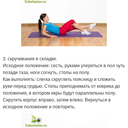
3. скручивания в складке.
Исходное положение: сесть, руками упереться в пол чуть
позади таза, ноги согнуть, стопы на полу.
Как выполнять: слегка скруглить поясницу и сложить
руки перед грудью. Стопы приподнимать от коврика до
положения, в котором икры будут параллельны полу.
Скрутить корпус вправо, затем влево. Вернуться в
исходное положение и повторить.