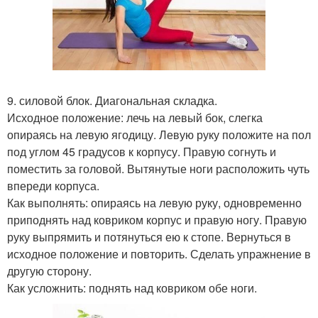
9. силовой блок. Диагональная складка.
Исходное положение: лечь на левый бок, слегка
опираясь на левую ягодицу. Левую руку положите на пол
под углом 45 градусов к корпусу. Правую согнуть и
поместить за головой. Вытянутые ноги расположить чуть
впереди корпуса.
Как выполнять: опираясь на левую руку, одновременно
приподнять над ковриком корпус и правую ногу. Правую
руку выпрямить и потянуться ею к стопе. Вернуться в
исходное положение и повторить. Сделать упражнение в
другую сторону.
Как усложнить: поднять над ковриком обе ноги.