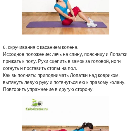
6. скручивания с касанием колена.
Исходное положение: лечь на спину, поясницу и Лопатки
прижать к полу. Руки сцепить в замок за головой, ноги
согнуть и поставить стопы на пол.
Как выполнять: приподнимать Лопатки над ковриком,
вытянуть левую руку и потянуться ею к правому колену.
Повторить упражнение в другую сторону.