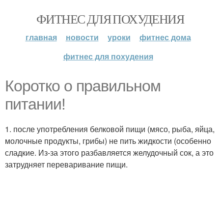
ФИТНЕС ДЛЯ ПОХУДЕНИЯ
главная
новости
уроки
фитнес дома
фитнес для похудения
Коротко о правильном
питании!
1. после употребления белковой пищи (мясо, рыба, яйца,
молочные продукты, грибы) не пить жидкости (особенно
сладкие. Из-за этого разбавляется желудочный сок, а это
затрудняет переваривание пищи.