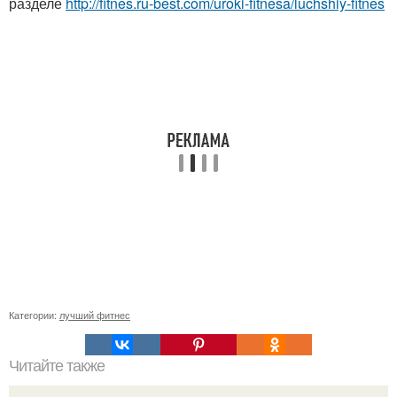
разделе
http://fitnes.ru-best.com/uroki-fitnesa/luchshiy-fitnes
Категории:
лучший фитнес
Читайте также