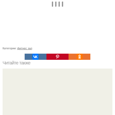
Категории:
фитнес зал
Читайте также
5 самых эффективных упражнений для ягодиц.