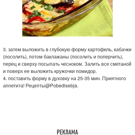
3. затем выложить в глубокую форму картофель, кабачки
(посолить), потом баклажаны (посолить и поперчить),
перец и сверху посыпать чесноком. Залить все сметаной
и поверх ее выложить кружочки помидор.
4. поставить форму в духовку на 25-35 мин. Приятного
аппетита! Рецепты@Pobedisebja.