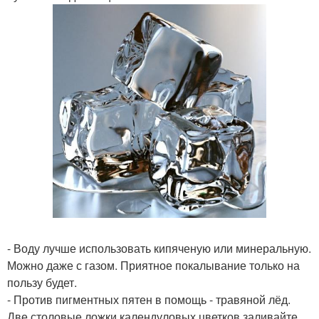
- Воду лучше использовать кипяченую или минеральную.
Можно даже с газом. Приятное покалывание только на
пользу будет.
- Против пигментных пятен в помощь - травяной лёд.
Две столовые ложки календуловых цветков заливайте