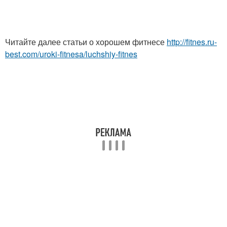
Читайте далее статьи о хорошем фитнесе
http://fitnes.ru-
best.com/uroki-fitnesa/luchshiy-fitnes