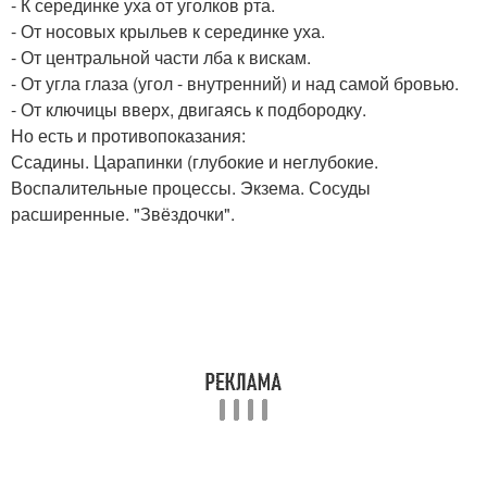
- К серединке уха от уголков рта.
- От носовых крыльев к серединке уха.
- От центральной части лба к вискам.
- От угла глаза (угол - внутренний) и над самой бровью.
- От ключицы вверх, двигаясь к подбородку.
Но есть и противопоказания:
Ссадины. Царапинки (глубокие и неглубокие.
Воспалительные процессы. Экзема. Сосуды
расширенные. "Звёздочки".