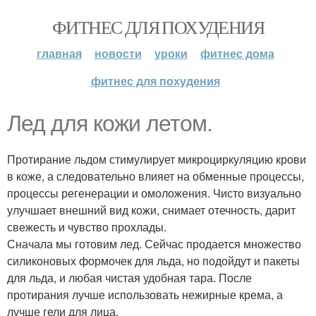
ФИТНЕС ДЛЯ ПОХУДЕНИЯ
главная
новости
уроки
фитнес дома
фитнес для похудения
Лед для кожи летом.
Протирание льдом стимулирует микроциркуляцию крови
в коже, а следовательно влияет на обменные процессы,
процессы регенерации и омоложения. Чисто визуально
улучшает внешний вид кожи, снимает отечность, дарит
свежесть и чувство прохлады.
Сначала мы готовим лед. Сейчас продается множество
силиконовых формочек для льда, но подойдут и пакеты
для льда, и любая чистая удобная тара. После
протирания лучше использовать нежирные крема, а
лучше гели для лица.