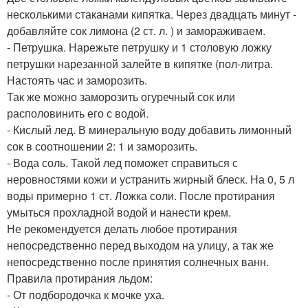
несколькими стаканами кипятка. Через двадцать минут -
добавляйте сок лимона (2 ст. л. ) и замораживаем.
- Петрушка. Нарежьте петрушку и 1 столовую ложку
петрушки нарезанной залейте в кипятке (пол-литра.
Настоять час и заморозить.
Так же можно заморозить огуречный сок или
располовинить его с водой.
- Кислый лед. В минеральную воду добавить лимонный
сок в соотношении 2: 1 и заморозить.
- Вода соль. Такой лед поможет справиться с
неровностями кожи и устранить жирный блеск. На 0, 5 л
воды примерно 1 ст. Ложка соли. После протирания
умыться прохладной водой и нанести крем.
Не рекомендуется делать любое протирания
непосредственно перед выходом на улицу, а так же
непосредственно после принятия солнечных ванн.
Правила протирания льдом:
- От подбородочка к мочке уха.