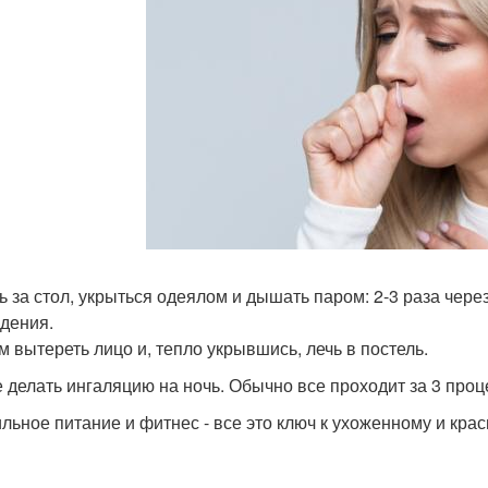
ь за стол, укрыться одеялом и дышать паром: 2-3 раза через н
дения.
ем вытереть лицо и, тепло укрывшись, лечь в постель.
 делать ингаляцию на ночь. Обычно все проходит за 3 проц
льное питание и фитнес - все это ключ к ухоженному и крас