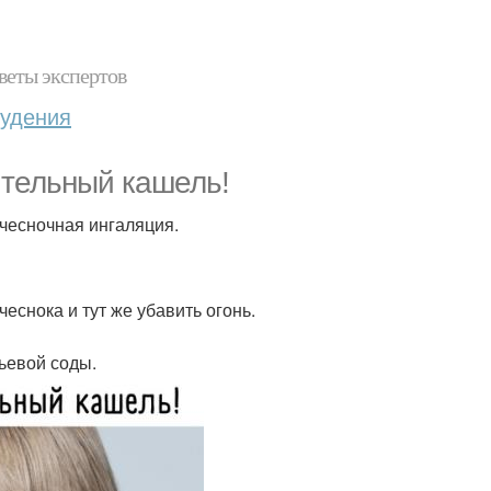
веты экспертов
худения
ительный кашель!
 чесночная ингаляция.
чеснока и тут же убавить огонь.
тьевой соды.