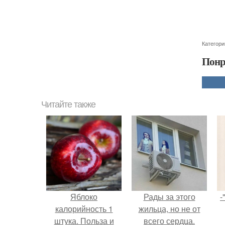
Категори
Понр
Читайте также
Яблоко
Рады за этого
-
калорийность 1
жильца, но не от
штука. Польза и
всего сердца.