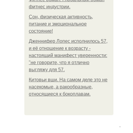
фитнес индустрии.
Сон, физическая активность,
питание и эмоциональное
состояние!
Дженнифер Лопес исполнилось 57,
и её отношение к возрасту -
настоящий манифест уверенности:
"не говорите, что я отлично
выгляжу для 57.
Китовьи вши. На самом деле это не
насекомые, а ракообразные,
относящиеся к бокоплавам.
.