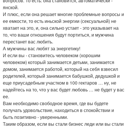
вопросов. То есть: она становится, автоматически -
янской.
И плюс, если она решает многие проблемные вопросы и
ее емкости, то есть иньской энергии (сексуальной) не
хватает на это, и, она сильно устает - это указывает на
то, что ваши отношения будут портиться, и мужчина
перестанет вас любить.
А мужчины вас любят за энергетику!
И если вы - становитесь человеком (хорошим
человеком) который занимается детьми, занимается
домом, занимается работой, который на себя взвесил
родителей, который занимается бабушкой, дедушкой и
еще приусадебным участком в 100 гектаров … ну, не
надейтесь на то, что у вас будет любовь … не будет у вас
ее.
Вам необходимо свободное время, где вы будете
получать удовольствие, находиться в спокойствии и
быть позитивно - уверенными.
Таким образом, если вы стали бизнес леди или вы стали