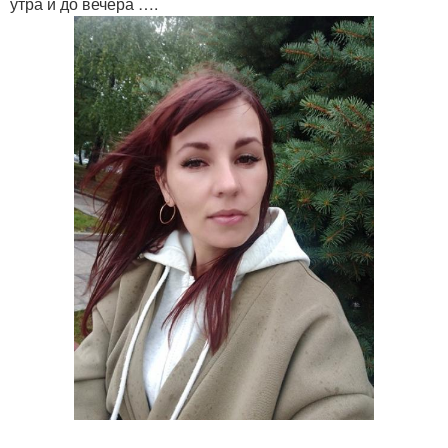
утра и до вечера ….