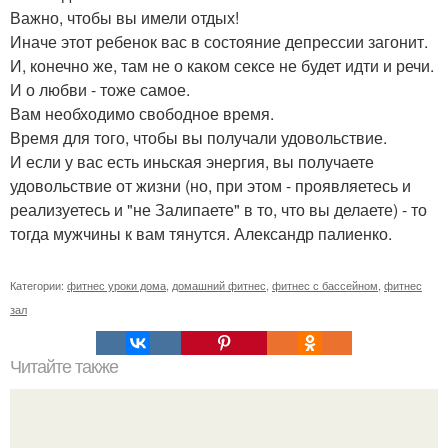
Важно, чтобы вы имели отдых!
Иначе этот ребенок вас в состояние депрессии загонит.
И, конечно же, там не о каком сексе не будет идти и речи.
И о любви - тоже самое.
Вам необходимо свободное время.
Время для того, чтобы вы получали удовольствие.
И если у вас есть иньская энергия, вы получаете
удовольствие от жизни (но, при этом - проявляетесь и
реализуетесь и "не Залипаете" в то, что вы делаете) - то
тогда мужчины к вам тянутся. Александр палиенко.
Категории:
фитнес уроки дома
,
домашний фитнес
,
фитнес с бассейном
,
фитнес
зал
Читайте также