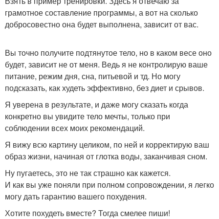
Взять в пример тренировки. Здесь я отвечаю за
грамотное составление программы, а вот на сколько
добросовестно она будет выполнена, зависит от вас.
Вы точно получите подтянутое тело, но в каком весе оно
будет, зависит не от меня. Ведь я не контролирую ваше
питание, режим дня, сна, питьевой и тд. Но могу
подсказать, как худеть эффективно, без диет и срывов.
Я уверена в результате, и даже могу сказать когда
конкретно вы увидите тело мечты, только при
соблюдении всех моих рекомендаций.
Я вижу всю картину целиком, по ней и корректирую ваш
образ жизни, начиная от глотка воды, заканчивая сном.
Ну пугаетесь, это не так страшно как кажется.
И как вы уже поняли при полном сопровождении, я легко
могу дать гарантию вашего похудения.
Хотите похудеть вместе? Тогда смелее пиши!