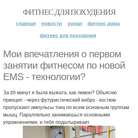
ФИТНЕС ДЛЯ ПОХУДЕНИЯ
главная
новости
уроки
фитнес дома
фитнес для похудения
Мои впечатления о первом
занятии фитнесом по новой
EMS - технологии?
За 20 минут я была выжата, как лимон? Объясню
принцип - через футуристический вибро - костюм
пропускают импульсы тока по всем основным группам
мышц. Параллельно занимаешься основными
упражнениями, и тебя подштыривает