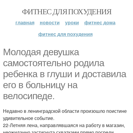
ФИТНЕС ДЛЯ ПОХУДЕНИЯ
главная
новости
уроки
фитнес дома
фитнес для похудения
Молодая девушка
самостоятельно родила
ребенка в глуши и доставила
его в больницу на
велосипеде.
Недавно в ленинградской области произошло поистине
удивительное событие.
22-Летняя лена, направлявшаяся на работу в магазин,
неожиданно застигнута схватками прямо посреди