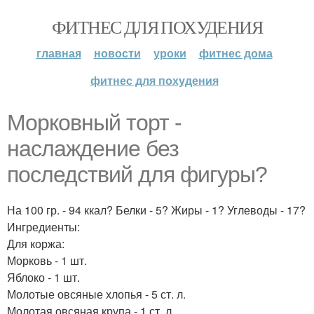
ФИТНЕС ДЛЯ ПОХУДЕНИЯ
главная
новости
уроки
фитнес дома
фитнес для похудения
Морковный торт -
наслаждение без
последствий для фигуры?
На 100 гр. - 94 ккал? Белки - 5? Жиры - 1? Углеводы - 17?
Ингредиенты:
Для коржа:
Морковь - 1 шт.
Яблоко - 1 шт.
Молотые овсяные хлопья - 5 ст. л.
Молотая овсяная крупа - 1 ст. л.