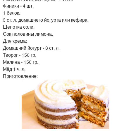
Финики - 4 шт.
1 белок.
3 ст. л. домашнего йогурта или кефира.
Щепотка соли.
Сок половины лимона.
Для крема:
Домашний йогурт - 3 ст. л.
Творог - 150 гр.
Малина - 150 гр.
Мёд 1 ч. л.
Приготовление: