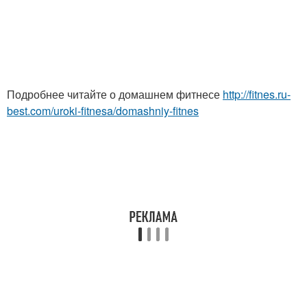
Подробнее читайте о домашнем фитнесе
http://fitnes.ru-
best.com/uroki-fitnesa/domashniy-fitnes