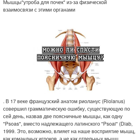
Мышцы"утроба для почек" из-за физической
взаимосвязи с этими органами
. В 17 веке французский анатом риоланус (Riolanus)
совершил грамматическую ошибку, существующую по
сей день, назвав две поясничные мышцы, как одну
"Psoas", вместо надлежащего латинского "Psoai" (Diab,
1999. Это, возможно, влияет на наше восприятие мышц,
как командных игроков, а не как отдельных мышц,