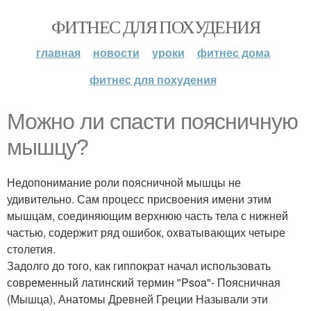
ФИТНЕС ДЛЯ ПОХУДЕНИЯ
главная
новости
уроки
фитнес дома
фитнес для похудения
Можно ли спасти поясничную
мышцу?
Недопонимание роли поясничной мышцы не
удивительно. Сам процесс присвоения имени этим
мышцам, соединяющим верхнюю часть тела с нижней
частью, содержит ряд ошибок, охватывающих четыре
столетия.
Задолго до того, как гиппократ начал использовать
современный латинский термин "Psoa"- Поясничная
(Мышца), Анатомы Древней Греции Называли эти