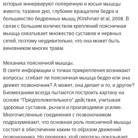
которые иннервируют поперечную и косые мышцы
живота, тазовое дно, глубокие вращатели бедра и
большинство бедренных мышц (Kirshmair et al, 2008. В
связи с большим количеством креплений поясничная
мышца охватывает множество суставов и нервных
сетей, поэтому неудивительно, что она может быть
виновником многих травм.
Механика поясничной мышцы.
В свете информации о точках прикрепления возникают
вопросы: сгибает ли поясничная мышца бедро или она
движет позвоночник? А может, она делает и то, и другое?
Биомеханики всегда пытаются построить картину на
основе "Предположительного" действия, учитывая
здоровье суставов, рычаги и производимое усилие.
Многочисленные соединения с позвоночником
подразумевают, что основная роль поясничной мышцы
состоит в обеспечении каким-то образом движений
позвоночника. Но проверка этой гипотезы показывает,