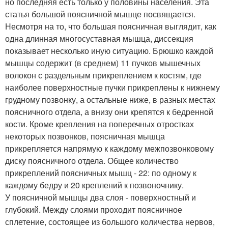
но последняя есть только у половины населения. Эта
статья большой поясничной мышце посвящается.
Несмотря на то, что большая поясничная выглядит, как
одна длинная многосуставная мышца, диссекция
показывает несколько иную ситуацию. Брюшко каждой
мышцы содержит (в среднем) 11 пучков мышечных
волокон с раздельным прикреплением к костям, где
наиболее поверхностные пучки прикреплены к нижнему
грудному позвонку, а остальные ниже, в разных местах
поясничного отдела, а внизу они крепятся к бедренной
кости. Кроме крепления на поперечных отростках
некоторых позвонков, поясничная мышца
прикрепляется напрямую к каждому межпозвонковому
диску поясничного отдела. Общее количество
прикреплений поясничных мышц - 22: по одному к
каждому бедру и 20 креплений к позвоночнику.
У поясничной мышцы два слоя - поверхностный и
глубокий. Между слоями проходит поясничное
сплетение, состоящее из большого количества нервов,