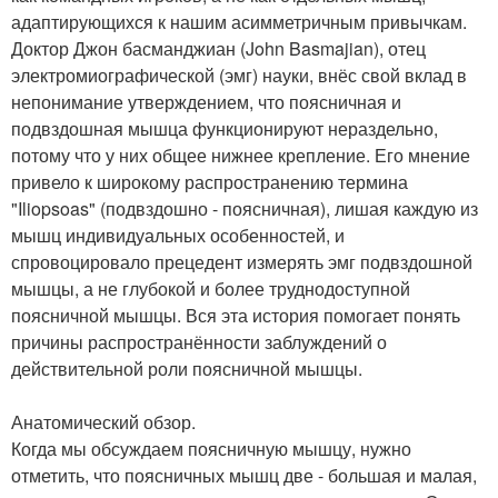
адаптирующихся к нашим асимметричным привычкам.
Доктор Джон басманджиан (John Basmajian), отец
электромиографической (эмг) науки, внёс свой вклад в
непонимание утверждением, что поясничная и
подвздошная мышца функционируют нераздельно,
потому что у них общее нижнее крепление. Его мнение
привело к широкому распространению термина
"Iliopsoas" (подвздошно - поясничная), лишая каждую из
мышц индивидуальных особенностей, и
спровоцировало прецедент измерять эмг подвздошной
мышцы, а не глубокой и более труднодоступной
поясничной мышцы. Вся эта история помогает понять
причины распространённости заблуждений о
действительной роли поясничной мышцы.
Анатомический обзор.
Когда мы обсуждаем поясничную мышцу, нужно
отметить, что поясничных мышц две - большая и малая,