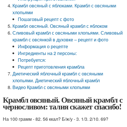
Крамбл овсяный с яблоками. Крамбл с овсяными
хлопьями
Пошаговый рецепт с фото
Крамбл овсяный. Овсяный крамбл с яблоком
Сливовый крамбл с овсяными хлопьями. Сливовый
крамбл с овсянкой в духовке – рецепт и фото
Информация о рецепте
Ингредиенты на 2 персоны:
Потребуется:
Рецепт приготовления крамбла
Диетический яблочный крамбл с овсяными
хлопьями. Диетический яблочный крамбл
Видео Крамбл с овсяными хлопьями
Крамбл овсяный. Овсяный крамбл с
черносливом: талия скажет спасибо!
На 100 грамм - 82. 56 ккал? Б/ж/у - 3. 1/3. 2/10. 69?