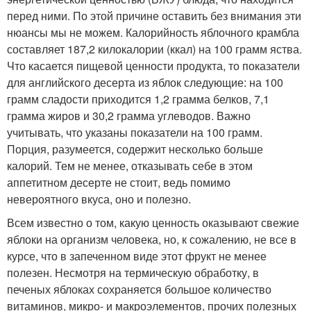
перед ними. По этой причине оставить без внимания эти
нюансы мы не можем. Калорийность яблочного крамбла
составляет 187,2 килокалории (ккал) на 100 грамм яства.
Что касается пищевой ценности продукта, то показатели
для английского десерта из яблок следующие: на 100
грамм сладости приходится 1,2 грамма белков, 7,1
грамма жиров и 30,2 грамма углеводов. Важно
учитывать, что указаны показатели на 100 грамм.
Порция, разумеется, содержит несколько больше
калорий. Тем не менее, отказывать себе в этом
аппетитном десерте не стоит, ведь помимо
невероятного вкуса, оно и полезно.
Всем известно о том, какую ценность оказывают свежие
яблоки на организм человека, но, к сожалению, не все в
курсе, что в запеченном виде этот фрукт не менее
полезен. Несмотря на термическую обработку, в
печеных яблоках сохраняется большое количество
витаминов, микро- и макроэлементов, прочих полезных