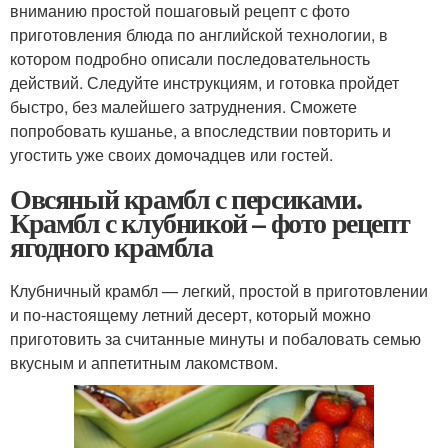
вниманию простой пошаговый рецепт с фото
приготовления блюда по английской технологии, в
котором подробно описали последовательность
действий. Следуйте инструкциям, и готовка пройдет
быстро, без малейшего затруднения. Сможете
попробовать кушанье, а впоследствии повторить и
угостить уже своих домочадцев или гостей.
Овсяный крамбл с персиками.
Крамбл с клубникой – фото рецепт
ягодного крамбла
Клубничный крамбл — легкий, простой в приготовлении
и по-настоящему летний десерт, который можно
приготовить за считанные минуты и побаловать семью
вкусным и аппетитным лакомством.