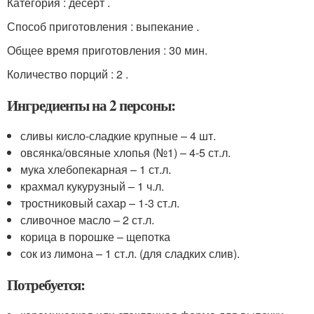
Категория : десерт .
Способ приготовления : выпекание .
Общее время приготовления : 30 мин.
Количество порций : 2 .
Ингредиенты на 2 персоны:
сливы кисло-сладкие крупные – 4 шт.
овсянка/овсяные хлопья (№1) – 4-5 ст.л.
мука хлебопекарная – 1 ст.л.
крахмал кукурузный – 1 ч.л.
тростниковый сахар – 1-3 ст.л.
сливочное масло – 2 ст.л.
корица в порошке – щепотка
сок из лимона – 1 ст.л. (для сладких слив).
Потребуется: