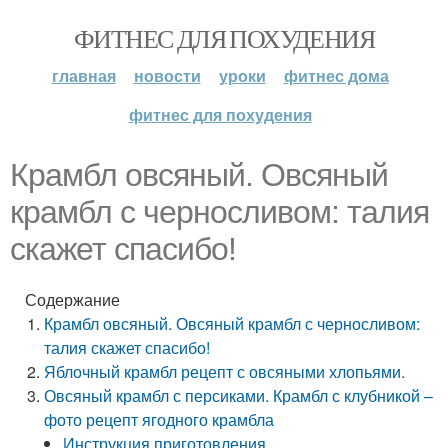
ФИТНЕС ДЛЯ ПОХУДЕНИЯ
главная
новости
уроки
фитнес дома
фитнес для похудения
Крамбл овсяный. Овсяный
крамбл с черносливом: талия
скажет спасибо!
Содержание
Крамбл овсяный. Овсяный крамбл с черносливом:
талия скажет спасибо!
Яблочный крамбл рецепт с овсяными хлопьями.
Овсяный крамбл с персиками. Крамбл с клубникой –
фото рецепт ягодного крамбла
Инструкция приготовления