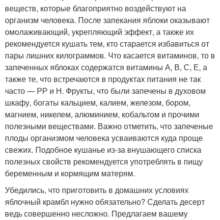
веществ, которые благоприятно воздействуют на
организм человека. После запекания яблоки оказывают
омолаживающий, укрепляющий эффект, а также их
рекомендуется кушать тем, кто старается избавиться от
пары лишних килограммов. Что касается витаминов, то в
запеченных яблоках содержатся витамины А, В, С, Е, а
также те, что встречаются в продуктах питания не так
часто — РР и Н. Фрукты, что были запечены в духовом
шкафу, богаты кальцием, калием, железом, бором,
магнием, никелем, алюминием, кобальтом и прочими
полезными веществами. Важно отметить, что запеченые
плоды организмом человека усваиваются куда проще
свежих. Подобное кушанье из-за внушающего списка
полезных свойств рекомендуется употреблять в пищу
беременным и кормящим матерям.
Убедились, что приготовить в домашних условиях
яблочный крамбл нужно обязательно? Сделать десерт
ведь совершенно несложно. Предлагаем вашему