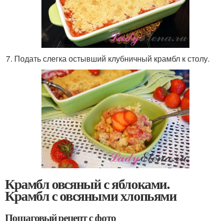
Подать слегка остывший клубничный крамбл к столу.
Крамбл овсяный с яблоками.
Крамбл с овсяными хлопьями
Пошаговый рецепт с фото