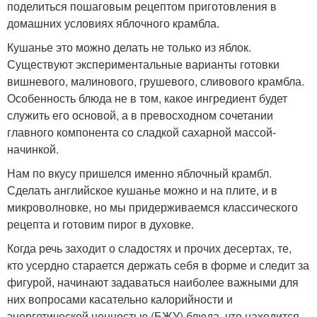
поделиться пошаговым рецептом приготовления в
домашних условиях яблочного крамбла.
Кушанье это можно делать не только из яблок.
Существуют экспериментальные варианты готовки
вишневого, малинового, грушевого, сливового крамбла.
Особенность блюда не в том, какое ингредиент будет
служить его основой, а в превосходном сочетании
главного компонента со сладкой сахарной массой-
начинкой.
Нам по вкусу пришелся именно яблочный крамбл.
Сделать английское кушанье можно и на плите, и в
микроволновке, но мы придерживаемся классического
рецепта и готовим пирог в духовке.
Когда речь заходит о сладостях и прочих десертах, те,
кто усердно старается держать себя в форме и следит за
фигурой, начинают задаваться наиболее важными для
них вопросами касательно калорийности и
энергетической ценностью (БЖУ) блюда, что находится