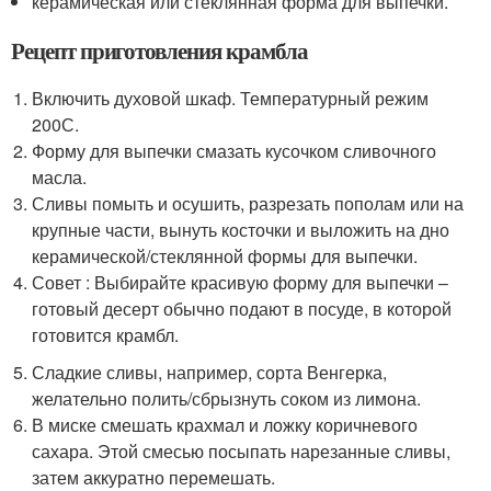
керамическая или стеклянная форма для выпечки.
Рецепт приготовления крамбла
Включить духовой шкаф. Температурный режим
200С.
Форму для выпечки смазать кусочком сливочного
масла.
Сливы помыть и осушить, разрезать пополам или на
крупные части, вынуть косточки и выложить на дно
керамической/стеклянной формы для выпечки.
Совет : Выбирайте красивую форму для выпечки –
готовый десерт обычно подают в посуде, в которой
готовится крамбл.
Сладкие сливы, например, сорта Венгерка,
желательно полить/сбрызнуть соком из лимона.
В миске смешать крахмал и ложку коричневого
сахара. Этой смесью посыпать нарезанные сливы,
затем аккуратно перемешать.