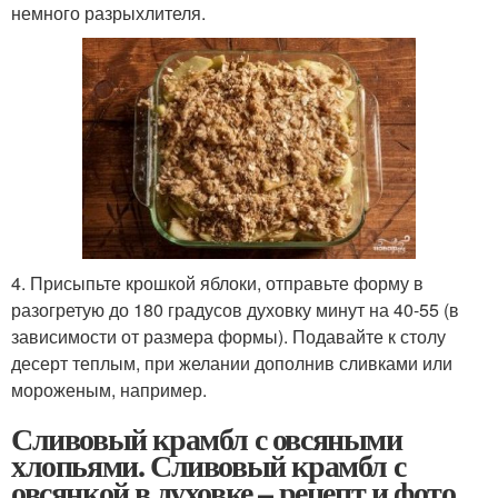
немного разрыхлителя.
4. Присыпьте крошкой яблоки, отправьте форму в
разогретую до 180 градусов духовку минут на 40-55 (в
зависимости от размера формы). Подавайте к столу
десерт теплым, при желании дополнив сливками или
мороженым, например.
Сливовый крамбл с овсяными
хлопьями. Сливовый крамбл с
овсянкой в духовке – рецепт и фото