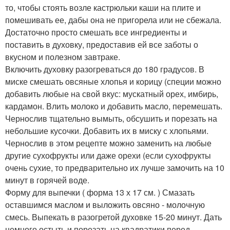
то, чтобы стоять возле кастрюльки каши на плите и
помешивать ее, дабы она не пригорела или не сбежала.
Достаточно просто смешать все ингредиенты и
поставить в духовку, предоставив ей все заботы о
вкусном и полезном завтраке.
Включить духовку разогреваться до 180 градусов. В
миске смешать овсяные хлопья и корицу (специи можно
добавить любые на свой вкус: мускатный орех, имбирь,
кардамон. Влить молоко и добавить масло, перемешать.
Чернослив тщательно вымыть, обсушить и порезать на
небольшие кусочки. Добавить их в миску с хлопьями.
Чернослив в этом рецепте можно заменить на любые
другие сухофрукты или даже орехи (если сухофрукты
очень сухие, то предварительно их лучше замочить на 10
минут в горячей воде.
Форму для выпечки ( форма 13 х 17 см. ) Смазать
оставшимся маслом и выложить овсяно - молочную
смесь. Выпекать в разогретой духовке 15-20 минут. Дать
немного остыть и порезать на квадратики перед