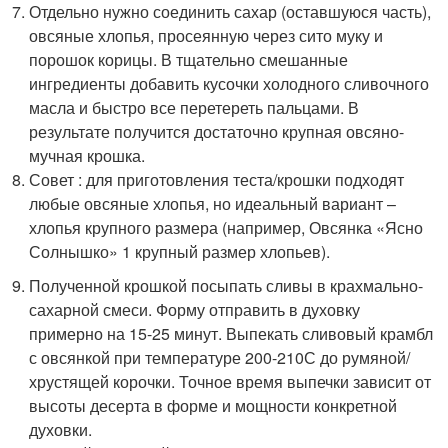
Отдельно нужно соединить сахар (оставшуюся часть),
овсяные хлопья, просеянную через сито муку и
порошок корицы. В тщательно смешанные
ингредиенты добавить кусочки холодного сливочного
масла и быстро все перетереть пальцами. В
результате получится достаточно крупная овсяно-
мучная крошка.
Совет : для приготовления теста/крошки подходят
любые овсяные хлопья, но идеальный вариант –
хлопья крупного размера (например, Овсянка «Ясно
Солнышко» 1 крупный размер хлопьев).
Полученной крошкой посыпать сливы в крахмально-
сахарной смеси. Форму отправить в духовку
примерно на 15-25 минут. Выпекать сливовый крамбл
с овсянкой при температуре 200-210С до румяной/
хрустящей корочки. Точное время выпечки зависит от
высоты десерта в форме и мощности конкретной
духовки.