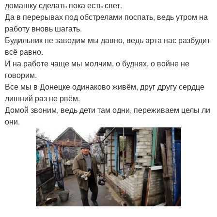
домашку сделать пока есть свет.
Да в перерывах под обстрелами поспать, ведь утром на
работу вновь шагать.
Будильник не заводим мы давно, ведь арта нас разбудит
всё равно.
И на работе чаще мы молчим, о буднях, о войне не
говорим.
Все мы в Донецке одинаково живём, друг другу сердце
лишний раз не рвём.
Домой звоним, ведь дети там одни, переживаем целы ли
они.