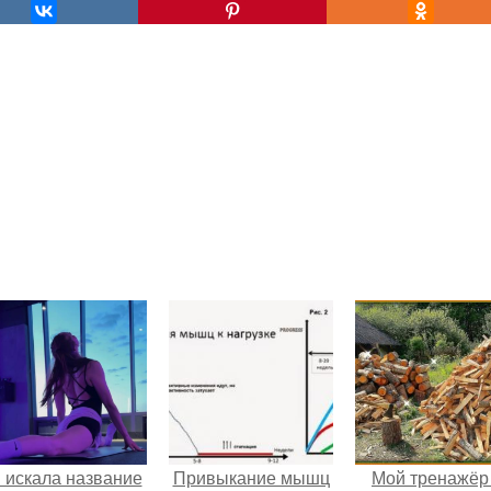
 искала название
Привыкание мышц
Мой тренажёр