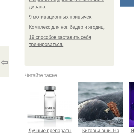
дивана.
9 мотивационных привычек.
Комплекс для ног, бедер и ягодиц.
19 способов заставить себя
тренироваться.
⇦
Читайте также
Лучшие препараты
Китовьи вши. На
Я