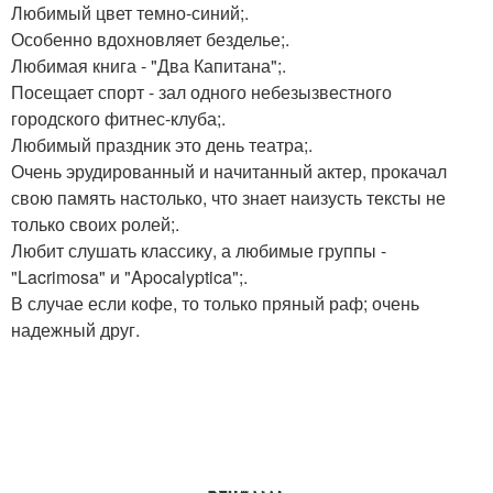
Любимый цвет темно-синий;.
Особенно вдохновляет безделье;.
Любимая книга - "Два Капитана";.
Посещает спорт - зал одного небезызвестного
городского фитнес-клуба;.
Любимый праздник это день театра;.
Очень эрудированный и начитанный актер, прокачал
свою память настолько, что знает наизусть тексты не
только своих ролей;.
Любит слушать классику, а любимые группы -
"Lacrimosa" и "Apocalyptica";.
В случае если кофе, то только пряный раф; очень
надежный друг.