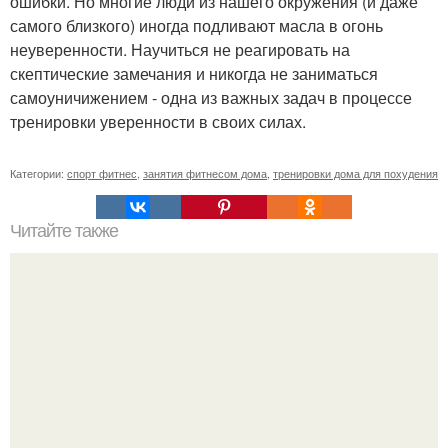
ошибки. Но многие люди из нашего окружения (и даже
самого близкого) иногда подливают масла в огонь
неуверенности. Научиться не реагировать на
скептические замечания и никогда не заниматься
самоуничижением - одна из важных задач в процессе
тренировки уверенности в своих силах.
Категории:
спорт фитнес
,
занятия фитнесом дома
,
тренировки дома для похудения
Читайте также
? 22. Лучших упражнения для идеальных ягодиц.