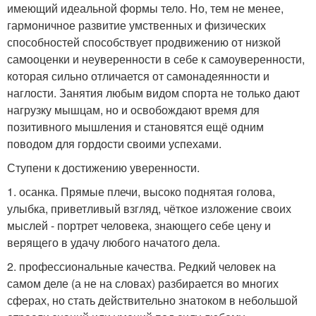
имеющий идеальной формы тело. Но, тем не менее,
гармоничное развитие умственных и физических
способностей способствует продвижению от низкой
самооценки и неуверенности в себе к самоуверенности,
которая сильно отличается от самонадеянности и
наглости. Занятия любым видом спорта не только дают
нагрузку мышцам, но и освобождают время для
позитивного мышления и становятся ещё одним
поводом для гордости своими успехами.
Ступени к достижению уверенности.
1. осанка. Прямые плечи, высоко поднятая голова,
улыбка, приветливый взгляд, чёткое изложение своих
мыслей - портрет человека, знающего себе цену и
верящего в удачу любого начатого дела.
2. профессиональные качества. Редкий человек на
самом деле (а не на словах) разбирается во многих
сферах, но стать действительно знатоком в небольшой