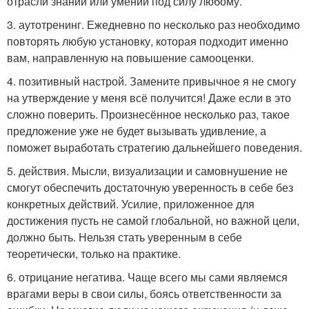
отрасли знаний или умений под силу любому.
3. аутотренинг. Ежедневно по несколько раз необходимо
повторять любую установку, которая подходит именно
вам, направленную на повышение самооценки.
4. позитивный настрой. Замените привычное я не смогу
на утверждение у меня всё получится! Даже если в это
сложно поверить. Произнесённое несколько раз, такое
предложение уже не будет вызывать удивление, а
поможет выработать стратегию дальнейшего поведения.
5. действия. Мысли, визуализации и самовнушение не
смогут обеспечить достаточную уверенность в себе без
конкретных действий. Усилие, приложенное для
достижения пусть не самой глобальной, но важной цели,
должно быть. Нельзя стать уверенным в себе
теоретически, только на практике.
6. отрицание негатива. Чаще всего мы сами являемся
врагами веры в свои силы, боясь ответственности за