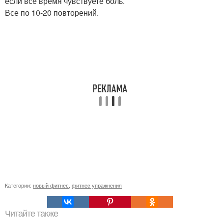
если все время чувствуете боль.
Все по 10-20 повторений.
Категории:
новый фитнес
,
фитнес упражнения
Читайте также