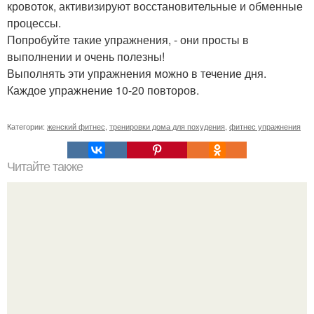
кровоток, активизируют восстановительные и обменные
процессы.
Попробуйте такие упражнения, - они просты в
выполнении и очень полезны!
Выполнять эти упражнения можно в течение дня.
Каждое упражнение 10-20 повторов.
Категории:
женский фитнес
,
тренировки дома для похудения
,
фитнес упражнения
Читайте также
Как накачать попу, если у вас проблемы с
позвоночником или тренировки попы без осевой