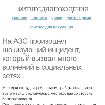
ФИТНЕС ДЛЯ ПОХУДЕНИЯ
главная
новости
уроки
фитнес дома
фитнес для похудения
На АЗС произошел
шокирующий инцидент,
который вызвал много
волнений в социальных
сетях.
Молодая сотрудница Анастасия, работающая здесь
всего месяц, столкнулась с жестокостью со стороны
богатого клиента.
Свидетели рассказывают, что мужчина на роскошном