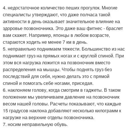
4. недостаточное количество пеших прогулок. Многие
специалисты утверждают, что даже полчаса такой
активности в день оказывает значительное влияние на
здоровье позвоночника. Это даже ваш фитнес - браслет
вам скажет. Например, японцы в любом возрасте,
стараются ходить не менее 7 км в день.
5. неправильно поднимаем тяжести. Большинство из нас
поднимает груз на прямых ногах и с круглой спиной. При
этом вся нагрузка ложится на позвоночник вместо
распределения на мышцы. Чтобы поднять груз без
последствий для себя, нужно делать это с прямой
спиной и помогать себе ногами, приседая.
6. наклоняем голову, когда смотрим в гаджеты. В таком
положении мы увеличиваем давление на позвоночник
весом нашей головы. Расчеты показывают, что каждые
15 градусов наклона добавляют несколько килограмм к
нагрузке на верхние отделы позвоночника.
7. носим неправильную обувь.