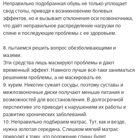
Неправильно подобранная обувь не только уплощает
свод стопы, приводя к возникновению болевых
эффектов, но и вызывает отклонения оси позвоночника,
что даёт неправильное распределение нагрузки по
спине и последующие проблемы с ее здоровьем.
8. пытаемся решить вопрос обезболивающими и
мазями.
Эти средства лишь маскируют проблемы и дают
временный эффект. Намного лучше всё-таки заниматься
решением проблемы, а не маскировать ее.
9. курим. Никотин сужает сосуды, поэтому суставы и
межпозвоночные диски получают меньше питания и
возможностей для восстановления. В долгосрочной
перспективе это приводит к нарушениям их работы и
развитию хронических заболеваний.
10. Неправильно подбираем матрас. Тут, как и везде,
нужна золотая середина. Слишком мягкий матрас
приводит к тому, что положение спины будет