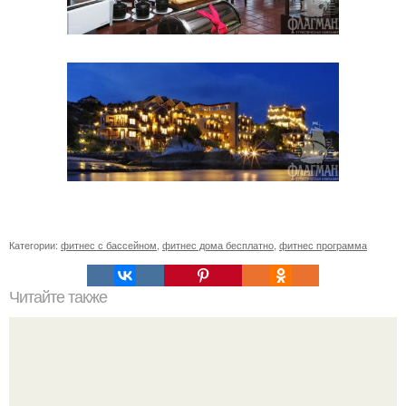
Категории:
фитнес с бассейном
,
фитнес дома бесплатно
,
фитнес программа
Читайте также