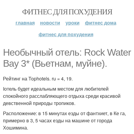
ФИТНЕС ДЛЯ ПОХУДЕНИЯ
главная
новости
уроки
фитнес дома
фитнес для похудения
Необычный отель: Rock Water
Bay 3* (Вьетнам, муйне).
Рейтинг на Tophotels. ru = 4, 19.
Iотель будет идеальным местом для любителей
спокойного расслабляющего отдыха среди красивой
девственной природы тропиков.
Расположение: в 15 минутах езды от фантхиет, в Ке га,
примерно в 3, 5 часах езды на машине от города
Хошимина.