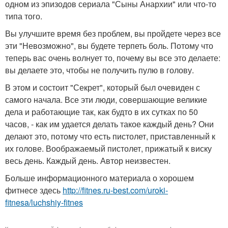
одном из эпизодов сериала "Сыны Анархии" или что-то
типа того.
Вы улучшите время без проблем, вы пройдете через все
эти "Невозможно", вы будете терпеть боль. Потому что
теперь вас очень волнует то, почему вы все это делаете:
вы делаете это, чтобы не получить пулю в голову.
В этом и состоит "Секрет", который был очевиден с
самого начала. Все эти люди, совершающие великие
дела и работающие так, как будто в их сутках по 50
часов, - как им удается делать такое каждый день? Они
делают это, потому что есть пистолет, приставленный к
их голове. Воображаемый пистолет, прижатый к виску
весь день. Каждый день. Автор неизвестен.
Больше информационного материала о хорошем
фитнесе здесь
http://fitnes.ru-best.com/uroki-
fitnesa/luchshiy-fitnes