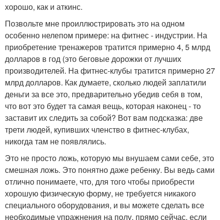
хорошо, как и аткинс.
Позвольте мне проиллюстрировать это на одном
особенно нелепом примере: на фитнес - индустрии. На
приобретение тренажеров тратится примерно 4, 5 млрд
долларов в год (это беговые дорожки от лучших
производителей. На фитнес-клубы тратится примерно 27
млрд долларов. Как думаете, сколько людей заплатили
деньги за все это, предварительно убедив себя в том,
что вот это будет та самая вещь, которая наконец - то
заставит их следить за собой? Вот вам подсказка: две
трети людей, купивших членство в фитнес-клубах,
никогда там не появлялись.
Это не просто ложь, которую мы внушаем сами себе, это
смешная ложь. Это понятно даже ребенку. Вы ведь сами
отлично понимаете, что, для того чтобы приобрести
хорошую физическую форму, не требуется никакого
специального оборудования, и вы можете сделать все
необходимые упражнения на полу, прямо сейчас, если