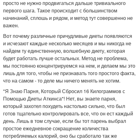
просто не нужно продвигаться дальше тривиального
первого шага. Такое происходит с большинством
начинаний, сплошь и рядом, и метод тут совершенно не
важен.
Вот почему различные причудливые диеты появляются
и исчезают каждые несколько месяцев и мы никогда не
найдем ту единственную, волшебную диету, которая
будет работать лучше остальных. Метод не проблема,
мы постоянно концентрируемся на нем, и делаем мы это
лишь для того, чтобы не признавать того простого факта,
что на самом - то деле мы ничего менять не хотим.
"Я Знаю Парня, Который Сбросил 16 Килограммов с
Помощью Диеты Аткинса"! Нет, вы знаете парня,
который захотел похудеть настолько сильно, что был
готов тщательно контролировать все, что он ест каждый
день. Лишь в том случае, если бы тот парень выбрал
простое ежедневное сокращение количества
потребляемых калорий, оно бы сработало так же