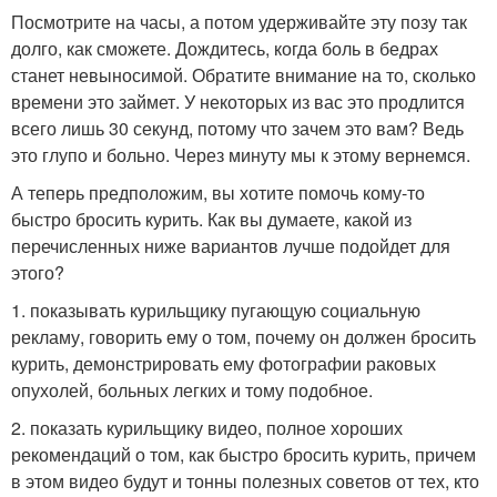
Посмотрите на часы, а потом удерживайте эту позу так
долго, как сможете. Дождитесь, когда боль в бедрах
станет невыносимой. Обратите внимание на то, сколько
времени это займет. У некоторых из вас это продлится
всего лишь 30 секунд, потому что зачем это вам? Ведь
это глупо и больно. Через минуту мы к этому вернемся.
А теперь предположим, вы хотите помочь кому-то
быстро бросить курить. Как вы думаете, какой из
перечисленных ниже вариантов лучше подойдет для
этого?
1. показывать курильщику пугающую социальную
рекламу, говорить ему о том, почему он должен бросить
курить, демонстрировать ему фотографии раковых
опухолей, больных легких и тому подобное.
2. показать курильщику видео, полное хороших
рекомендаций о том, как быстро бросить курить, причем
в этом видео будут и тонны полезных советов от тех, кто