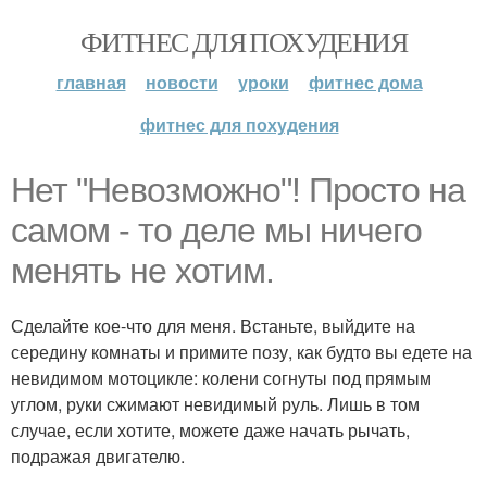
ФИТНЕС ДЛЯ ПОХУДЕНИЯ
главная
новости
уроки
фитнес дома
фитнес для похудения
Нет "Невозможно"! Просто на
самом - то деле мы ничего
менять не хотим.
Сделайте кое-что для меня. Встаньте, выйдите на
середину комнаты и примите позу, как будто вы едете на
невидимом мотоцикле: колени согнуты под прямым
углом, руки сжимают невидимый руль. Лишь в том
случае, если хотите, можете даже начать рычать,
подражая двигателю.