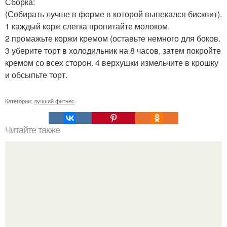
Сборка:
(Собирать лучше в форме в которой выпекался бисквит).
1 каждый корж слегка пропитайте молоком.
2 промажьте коржи кремом (оставьте немного для боков.
3 уберите торт в холодильник на 8 часов, затем покройте
кремом со всех сторон. 4 верхушки измельчите в крошку
и обсыпьте торт.
Категории:
лучший фитнес
Читайте также
Фитнес коктейль для похудения. 7 рецептов фитнес -