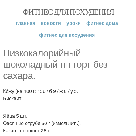
ФИТНЕС ДЛЯ ПОХУДЕНИЯ
главная
новости
уроки
фитнес дома
фитнес для похудения
Низкокалорийный
шоколадный пп торт без
сахара.
Кбжу (на 100 г: 136 / б 9 / ж 8 / у 5.
Бисквит:
Яйца 5 шт.
Овсяные отруби 50 г (измельчить).
Какао - порошок 35 г.