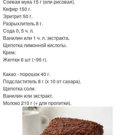
Соевая мука 15 г (или рисовая).
Кефир 150 г.
Эритрит 50 г.
Разрыхлитель 8 г.
Сода 0, 5 ч. л.
Ванилин или 1 ч. л. экстракта.
Щепотка лимонной кислоты.
Крем:
Желтки 6 шт (~95 г).
Какао - порошок 40 г.
Подсластитель 8 г (х 10 от сахара).
Щепотка соли.
Ванилин или экстракт.
Молоко 210 г (+ для пропитки).