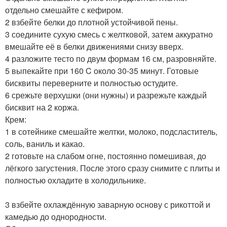
отдельно смешайте с кефиром.
2 взбейте белки до плотной устойчивой пены.
3 соедините сухую смесь с желтковой, затем аккуратно
вмешайте её в белки движениями снизу вверх.
4 разложите тесто по двум формам 16 см, разровняйте.
5 выпекайте при 160 C около 30-35 минут. Готовые
бисквиты переверните и полностью остудите.
6 срежьте верхушки (они нужны) и разрежьте каждый
бисквит на 2 коржа.
Крем:
1 в сотейнике смешайте желтки, молоко, подсластитель,
соль, ваниль и какао.
2 готовьте на слабом огне, постоянно помешивая, до
лёгкого загустения. После этого сразу снимите с плиты и
полностью охладите в холодильнике.
3 взбейте охлаждённую заварную основу с рикоттой и
камедью до однородности.