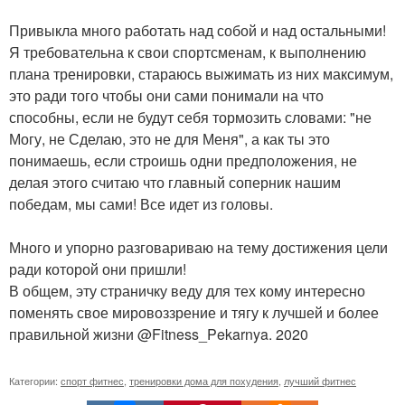
Привыкла много работать над собой и над остальными!
Я требовательна к свои спортсменам, к выполнению
плана тренировки, стараюсь выжимать из них максимум,
это ради того чтобы они сами понимали на что
способны, если не будут себя тормозить словами: "не
Могу, не Сделаю, это не для Меня", а как ты это
понимаешь, если строишь одни предположения, не
делая этого считаю что главный соперник нашим
победам, мы сами! Все идет из головы.
Много и упорно разговариваю на тему достижения цели
ради которой они пришли!
В общем, эту страничку веду для тех кому интересно
поменять свое мировоззрение и тягу к лучшей и более
правильной жизни @Fitness_Pekarnya. 2020
Категории:
спорт фитнес
,
тренировки дома для похудения
,
лучший фитнес