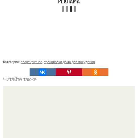
Категории:
спорт фитнес
,
тренировки дома для похудения
Читайте также
Как сесть на шпагат за 10 дней.