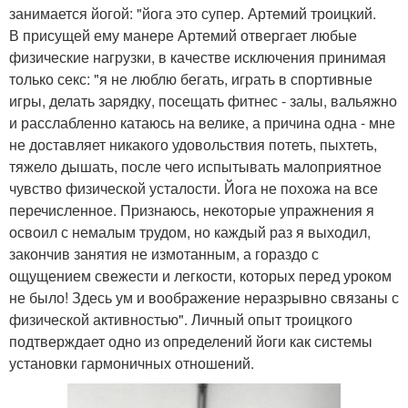
занимается йогой: "йога это супер. Артемий троицкий.
В присущей ему манере Артемий отвергает любые
физические нагрузки, в качестве исключения принимая
только секс: "я не люблю бегать, играть в спортивные
игры, делать зарядку, посещать фитнес - залы, вальяжно
и расслабленно катаюсь на велике, а причина одна - мне
не доставляет никакого удовольствия потеть, пыхтеть,
тяжело дышать, после чего испытывать малоприятное
чувство физической усталости. Йога не похожа на все
перечисленное. Признаюсь, некоторые упражнения я
освоил с немалым трудом, но каждый раз я выходил,
закончив занятия не измотанным, а гораздо с
ощущением свежести и легкости, которых перед уроком
не было! Здесь ум и воображение неразрывно связаны с
физической активностью". Личный опыт троицкого
подтверждает одно из определений йоги как системы
установки гармоничных отношений.