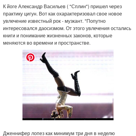
К йоге Александр Васильев ( "Сплин") пришел через
практику цигун. Вот как охарактеризовал свое новое
увлечение известный рок - музкант. "Попутно
интересовался даосизмом. От этого увлечения остались
книги и понимание жизненных законов, которые
меняются во времени и пространстве.
Дженнифер лопез как минимум три дня в неделю