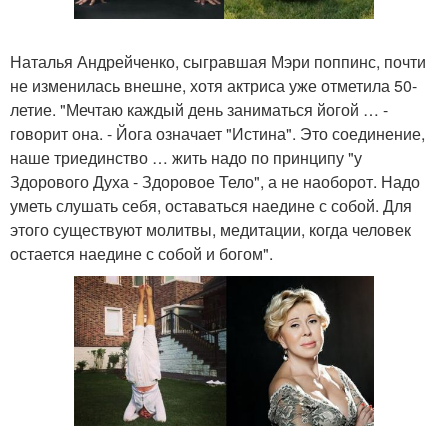
Наталья Андрейченко, сыгравшая Мэри поппинс, почти
не изменилась внешне, хотя актриса уже отметила 50-
летие. "Мечтаю каждый день заниматься йогой … -
говорит она. - Йога означает "Истина". Это соединение,
наше триединство … жить надо по принципу "у
Здорового Духа - Здоровое Тело", а не наоборот. Надо
уметь слушать себя, оставаться наедине с собой. Для
этого существуют молитвы, медитации, когда человек
остается наедине с собой и богом".