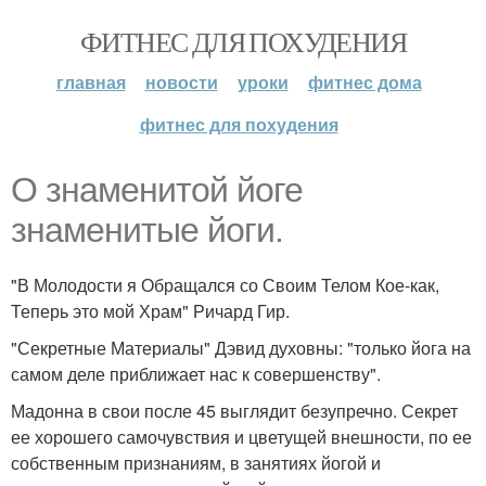
ФИТНЕС ДЛЯ ПОХУДЕНИЯ
главная
новости
уроки
фитнес дома
фитнес для похудения
О знаменитой йоге
знаменитые йоги.
"В Молодости я Обращался со Своим Телом Кое-как,
Теперь это мой Храм" Ричард Гир.
"Секретные Материалы" Дэвид духовны: "только йога на
самом деле приближает нас к совершенству".
Мадонна в свои после 45 выглядит безупречно. Секрет
ее хорошего самочувствия и цветущей внешности, по ее
собственным признаниям, в занятиях йогой и