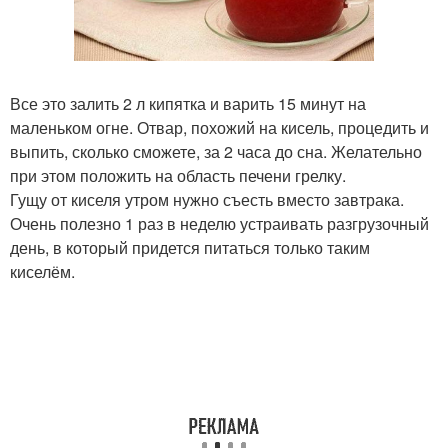
Все это залить 2 л кипятка и варить 15 минут на
маленьком огне. Отвар, похожий на кисель, процедить и
выпить, сколько сможете, за 2 часа до сна. Желательно
при этом положить на область печени грелку.
Гущу от киселя утром нужно съесть вместо завтрака.
Очень полезно 1 раз в неделю устраивать разгрузочный
день, в который придется питаться только таким
киселём.