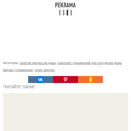
Категории:
занятия фитнесом дома
,
комплекс упражнений для похудения дома
,
фитнес упражнения
,
спорт фитнес
Читайте также