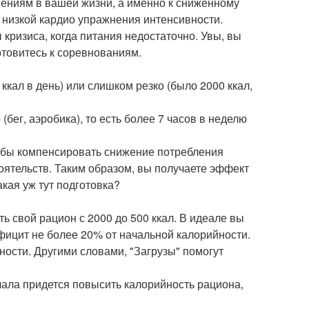
нениям в вашей жизни, а именно к сниженному
т низкой кардио упражнения интенсивности.
кризиса, когда питания недостаточно. Увы, вы
отовитесь к соревнованиям.
ккал в день) или слишком резко (было 2000 ккал,
бег, аэробика), то есть более 7 часов в неделю
тобы компенсировать снижение потребления
тоятельств. Таким образом, вы получаете эффект
акая уж тут подготовка?
ть свой рацион с 2000 до 500 ккал. В идеале вы
фицит не более 20% от начальной калорийности.
ности. Другими словами, "Загрузы" помогут
ачала придется повысить калорийность рациона,