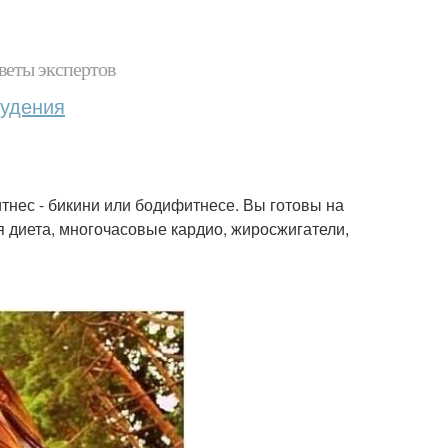
веты экспертов
худения
тнес - бикини или бодифитнесе. Вы готовы на
я диета, многочасовые кардио, жиросжигатели,