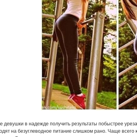
е девушки в надежде получить результаты побыстрее уреза
одят на безуглеводное питание слишком рано. Чаще всего