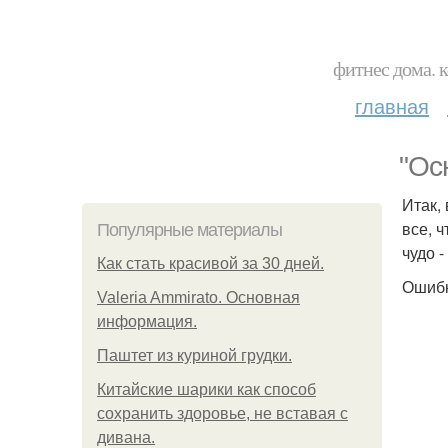
фитнес дома. 
главная
"Ос
Итак,
все, 
Популярные материалы
чудо 
Как стать красивой за 30 дней.
Ошибк
Valeria Ammirato. Основная
информация.
Паштет из куриной грудки.
Китайские шарики как способ
сохранить здоровье, не вставая с
дивана.