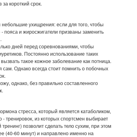
 за короткий срок.
 небольшие ухищрения: если для того, чтобы
до - пояса и жиросжигатели призваны заменить
.
олько дней перед соревнованиями, чтобы
иуретиков. Постоянно использование таких
 вызвать такое кожное заболевание как потница.
 сам. Однако всегда стоит помнить о побочных
ок.
ожу, однако, без правильно составленного
к.
ормона стресса, который является катаболиком,
о - тренировок, из которых спортсмен выбирает
тренинг) позволит сделать тело сухим, при этом
ее (40-60 минут) и направлено именно на