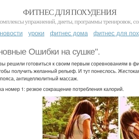
ФИТНЕС ДЛЯ ПОХУДЕНИЯ
комплексы упражнений, диеты, программы тренировок, со
новости
уроки
фитнес дома
фитнес для по
новные Ошибки на сушке".
 вы решили готовиться к своим первым соревнованиям в фи
чтобы получить желанный рельеф. И тут понеслось. Жестока
- пояса, антицеллюлитный массаж.
а номер 1: резкое сокращение потребления калорий.