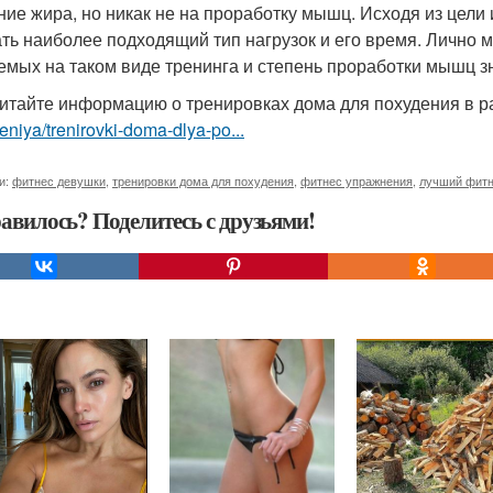
ние жира, но никак не на проработку мышц. Исходя из цели
ть наиболее подходящий тип нагрузок и его время. Лично мо
емых на таком виде тренинга и степень проработки мышц з
итайте информацию о тренировках дома для похудения в 
niya/trenirovki-doma-dlya-po...
и:
фитнес девушки
,
тренировки дома для похудения
,
фитнес упражнения
,
лучший фит
авилось? Поделитесь с друзьями!