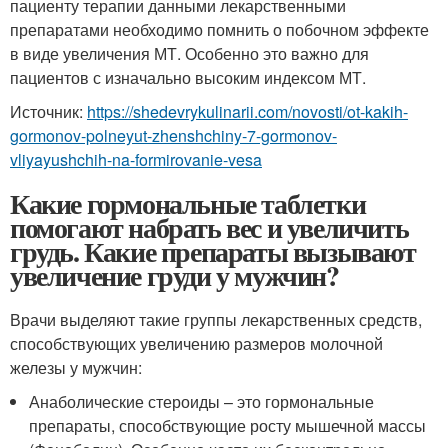
пациенту терапии данными лекарственными
препаратами необходимо помнить о побочном эффекте
в виде увеличения МТ. Особенно это важно для
пациентов с изначально высоким индексом МТ.
Источник:
https://shedevrykulinarii.com/novosti/ot-kakih-
gormonov-polneyut-zhenshchiny-7-gormonov-
vliyayushchih-na-formirovanie-vesa
Какие гормональные таблетки
помогают набрать вес и увеличить
грудь. Какие препараты вызывают
увеличение груди у мужчин?
Врачи выделяют такие группы лекарственных средств,
способствующих увеличению размеров молочной
железы у мужчин:
Анаболические стероиды – это гормональные
препараты, способствующие росту мышечной массы