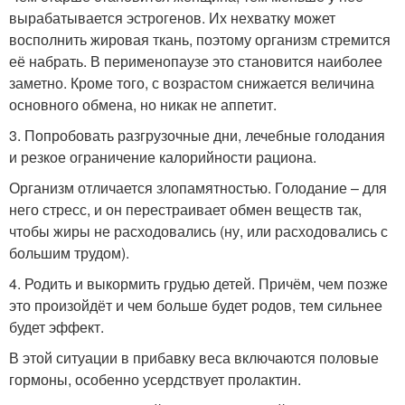
вырабатывается эстрогенов. Их нехватку может
восполнить жировая ткань, поэтому организм стремится
её набрать. В перименопаузе это становится наиболее
заметно. Кроме того, с возрастом снижается величина
основного обмена, но никак не аппетит.
3. Попробовать разгрузочные дни, лечебные голодания
и резкое ограничение калорийности рациона.
Организм отличается злопамятностью. Голодание – для
него стресс, и он перестраивает обмен веществ так,
чтобы жиры не расходовались (ну, или расходовались с
большим трудом).
4. Родить и выкормить грудью детей. Причём, чем позже
это произойдёт и чем больше будет родов, тем сильнее
будет эффект.
В этой ситуации в прибавку веса включаются половые
гормоны, особенно усердствует пролактин.