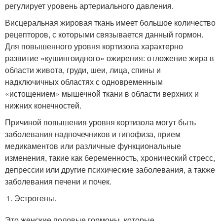
регулирует уровень артериального давления.
Висцеральная жировая ткань имеет большое количество
рецепторов, с которыми связывается данный гормон.
Для повышенного уровня кортизола характерно
развитие «кушингоидного» ожирения: отложение жира в
области живота, груди, шеи, лица, спины и
надключичных областях с одновременным
«истощением» мышечной ткани в области верхних и
нижних конечностей.
Причиной повышения уровня кортизола могут быть
заболевания надпочечников и гипофиза, прием
медикаментов или различные функциональные
изменения, такие как беременность, хронический стресс,
депрессии или другие психические заболевания, а также
заболевания печени и почек.
Эстрогены.
Это женские половые гормоны, которые