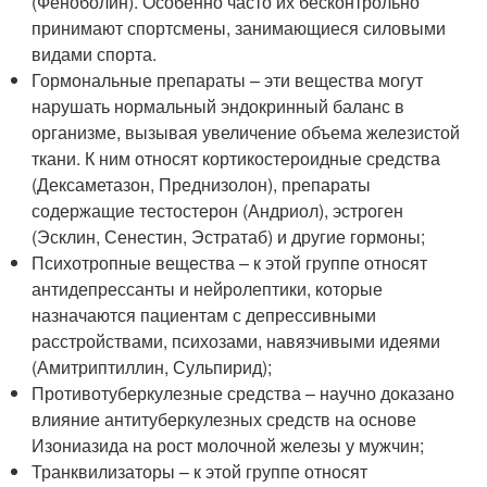
(Феноболин). Особенно часто их бесконтрольно
принимают спортсмены, занимающиеся силовыми
видами спорта.
Гормональные препараты – эти вещества могут
нарушать нормальный эндокринный баланс в
организме, вызывая увеличение объема железистой
ткани. К ним относят кортикостероидные средства
(Дексаметазон, Преднизолон), препараты
содержащие тестостерон (Андриол), эстроген
(Эсклин, Сенестин, Эстратаб) и другие гормоны;
Психотропные вещества – к этой группе относят
антидепрессанты и нейролептики, которые
назначаются пациентам с депрессивными
расстройствами, психозами, навязчивыми идеями
(Амитриптиллин, Сульпирид);
Противотуберкулезные средства – научно доказано
влияние антитуберкулезных средств на основе
Изониазида на рост молочной железы у мужчин;
Транквилизаторы – к этой группе относят