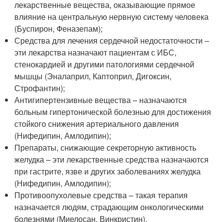
лекарственные вещества, оказывающие прямое
влияние на центральную нервную систему человека
(Буспирон, Феназепам);
Средства для лечения сердечной недостаточности –
эти лекарства назначают пациентам с ИБС,
стенокардией и другими патологиями сердечной
мышцы (Эналаприл, Каптоприл, Дигоксин,
Строфантин);
Антигипертензивные вещества – назначаются
больным гипертонической болезнью для достижения
стойкого снижения артериального давления
(Нифедипин, Амлодипин);
Препараты, снижающие секреторную активность
желудка – эти лекарственные средства назначаются
при гастрите, язве и других заболеваниях желудка
(Нифедипин, Амлодипин);
Противоопухолевые средства – такая терапия
назначается людям, страдающим онкологическими
болезнями (Миелосан, Винкристин).