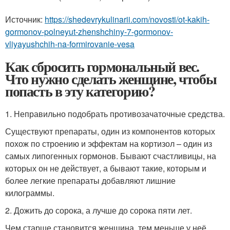
Источник:
https://shedevrykulinarii.com/novosti/ot-kakih-
gormonov-polneyut-zhenshchiny-7-gormonov-
vliyayushchih-na-formirovanie-vesa
Как сбросить гормональный вес.
Что нужно сделать женщине, чтобы
попасть в эту категорию?
1. Неправильно подобрать противозачаточные средства.
Существуют препараты, один из компонентов которых
похож по строению и эффектам на кортизол – один из
самых липогенных гормонов. Бывают счастливицы, на
которых он не действует, а бывают такие, которым и
более легкие препараты добавляют лишние
килограммы.
2. Дожить до сорока, а лучше до сорока пяти лет.
Чем старше становится женщина, тем меньше у неё