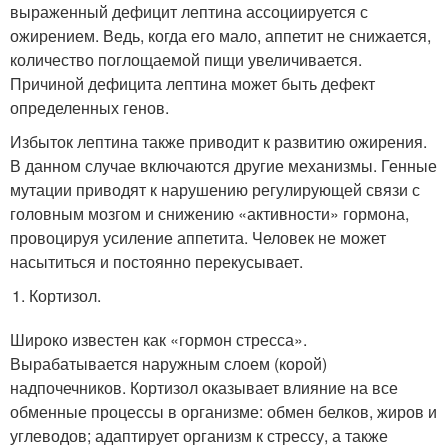
выраженный дефицит лептина ассоциируется с
ожирением. Ведь, когда его мало, аппетит не снижается,
количество поглощаемой пищи увеличивается.
Причиной дефицита лептина может быть дефект
определенных генов.
Избыток лептина также приводит к развитию ожирения.
В данном случае включаются другие механизмы. Генные
мутации приводят к нарушению регулирующей связи с
головным мозгом и снижению «активности» гормона,
провоцируя усиление аппетита. Человек не может
насытиться и постоянно перекусывает.
Кортизол.
Широко известен как «гормон стресса».
Вырабатывается наружным слоем (корой)
надпочечников. Кортизол оказывает влияние на все
обменные процессы в организме: обмен белков, жиров и
углеводов; адаптирует организм к стрессу, а также