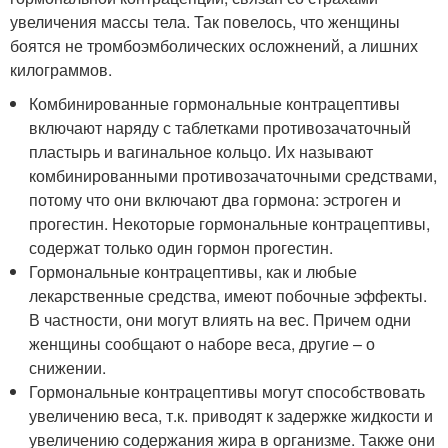
увеличения массы тела. Так повелось, что женщины
боятся не тромбоэмболических осложнений, а лишних
килограммов. ⠀
Комбинированные гормональные контрацептивы
включают наряду с таблетками противозачаточный
пластырь и вагинальное кольцо. Их называют
комбинированными противозачаточными средствами,
потому что они включают два гормона: эстроген и
прогестин. Некоторые гормональные контрацептивы,
содержат только один гормон прогестин. ⠀
Гормональные контрацептивы, как и любые
лекарственные средства, имеют побочные эффекты.
В частности, они могут влиять на вес. Причем одни
женщины сообщают о наборе веса, другие – о
снижении.
Гормональные контрацептивы могут способствовать
увеличению веса, т.к. приводят к задержке жидкости и
увеличению содержания жира в организме. Также они