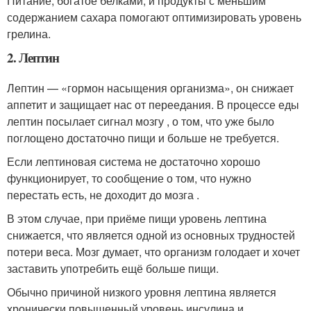
Питание, богатое белками, и продукты с меньшим
содержанием сахара помогают оптимизировать уровень
грелина.
2. Лептин
Лептин — «гормон насыщения организма», он снижает
аппетит и защищает нас от переедания. В процессе еды
лептин посылает сигнал мозгу , о том, что уже было
поглощено достаточно пищи и больше не требуется.
Если лептиновая система не достаточно хорошо
функционирует, то сообщение о том, что нужно
перестать есть, не доходит до мозга .
В этом случае, при приёме пищи уровень лептина
снижается, что является одной из основных трудностей
потери веса. Мозг думает, что организм голодает и хочет
заставить употребить ещё больше пищи.
Обычно причиной низкого уровня лептина является
хронически повышенный уровень инсулина и