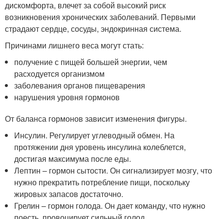
дискомфорта, влечет за собой высокий риск
возникновения хронических заболеваний. Первыми
страдают сердце, сосуды, эндокринная система.
Причинами лишнего веса могут стать:
получение с пищей большей энергии, чем
расходуется организмом
заболевания органов пищеварения
нарушения уровня гормонов
От баланса гормонов зависит изменения фигуры.
Инсулин. Регулирует углеводный обмен. На
протяжении дня уровень инсулина колеблется,
достигая максимума после еды.
Лептин – гормон сытости. Он сигнализирует мозгу, что
нужно прекратить потребление пищи, поскольку
жировых запасов достаточно.
Грелин – гормон голода. Он дает команду, что нужно
поесть, провоцирует сильный голод.