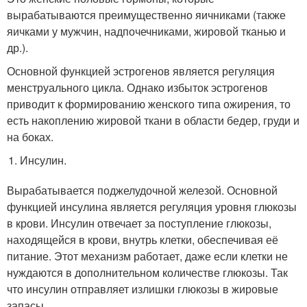
вырабатываются преимущественно яичниками (также
яичками у мужчин, надпочечниками, жировой тканью и
др.).
Основной функцией эстрогенов является регуляция
менструального цикла. Однако избыток эстрогенов
приводит к формированию женского типа ожирения, то
есть накоплению жировой ткани в области бедер, груди и
на боках.
Инсулин.
Вырабатывается поджелудочной железой. Основной
функцией инсулина является регуляция уровня глюкозы
в крови. Инсулин отвечает за поступление глюкозы,
находящейся в крови, внутрь клетки, обеспечивая её
питание. Этот механизм работает, даже если клетки не
нуждаются в дополнительном количестве глюкозы. Так
что инсулин отправляет излишки глюкозы в жировые
запасы.