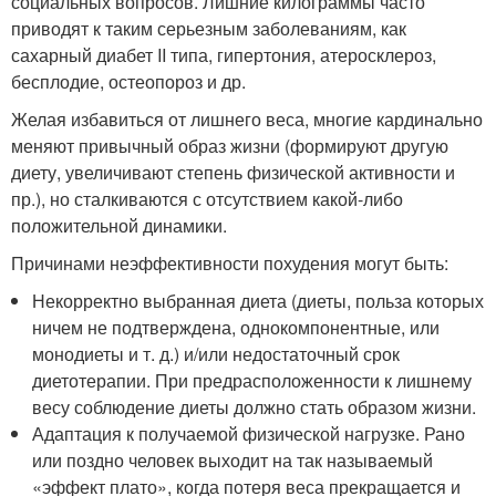
социальных вопросов. Лишние килограммы часто
приводят к таким серьезным заболеваниям, как
сахарный диабет II типа, гипертония, атеросклероз,
бесплодие, остеопороз и др.
Желая избавиться от лишнего веса, многие кардинально
меняют привычный образ жизни (формируют другую
диету, увеличивают степень физической активности и
пр.), но сталкиваются с отсутствием какой-либо
положительной динамики.
Причинами неэффективности похудения могут быть:
Некорректно выбранная диета (диеты, польза которых
ничем не подтверждена, однокомпонентные, или
монодиеты и т. д.) и/или недостаточный срок
диетотерапии. При предрасположенности к лишнему
весу соблюдение диеты должно стать образом жизни.
Адаптация к получаемой физической нагрузке. Рано
или поздно человек выходит на так называемый
«эффект плато», когда потеря веса прекращается и