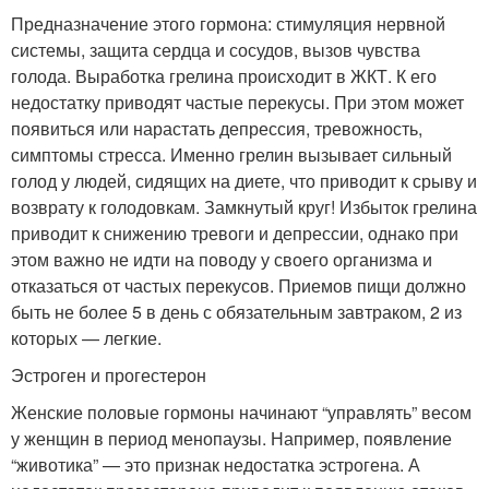
Предназначение этого гормона: стимуляция нервной
системы, защита сердца и сосудов, вызов чувства
голода. Выработка грелина происходит в ЖКТ. К его
недостатку приводят частые перекусы. При этом может
появиться или нарастать депрессия, тревожность,
симптомы стресса. Именно грелин вызывает сильный
голод у людей, сидящих на диете, что приводит к срыву и
возврату к голодовкам. Замкнутый круг! Избыток грелина
приводит к снижению тревоги и депрессии, однако при
этом важно не идти на поводу у своего организма и
отказаться от частых перекусов. Приемов пищи должно
быть не более 5 в день с обязательным завтраком, 2 из
которых — легкие.
Эстроген и прогестерон
Женские половые гормоны начинают “управлять” весом
у женщин в период менопаузы. Например, появление
“животика” — это признак недостатка эстрогена. А