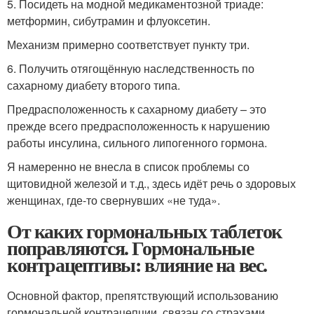
5. Посидеть на модной медикаментозной триаде:
метформин, сибутрамин и флуоксетин.
Механизм примерно соответствует пункту три.
6. Получить отягощённую наследственность по
сахарному диабету второго типа.
Предрасположенность к сахарному диабету – это
прежде всего предрасположенность к нарушению
работы инсулина, сильного липогенного гормона.
Я намеренно не внесла в список проблемы со
щитовидной железой и т.д., здесь идёт речь о здоровых
женщинах, где-то свернувших «не туда».
От каких гормональных таблеток
поправляются. Гормональные
контрацептивы: влияние на вес.
Основной фактор, препятствующий использованию
гормональной контрацепции, связан со страхами