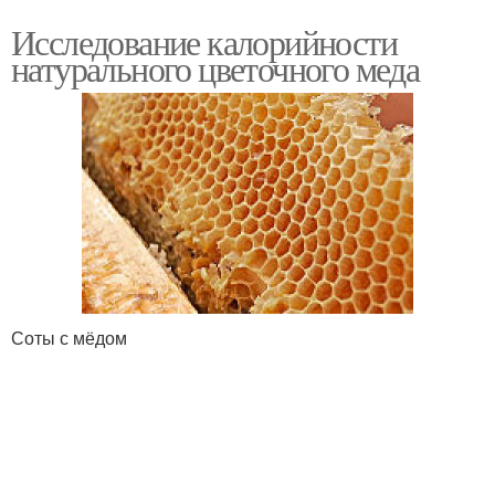
Исследование калорийности
натурального цветочного меда
Соты с мёдом