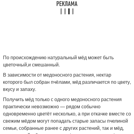
По происхождению натуральный мёд может быть
цветочный,и смешанный.
В зависимости от медоносного растения, нектар
которого был собран пчёлами, мёд различается по цвету,
вкусу и запаху.
Получить мёд только с одного медоносного растения
практически невозможно — рядом собычно
одновременно цветёт несколько, а при откачке вместе со
свежим мёдом могут попадать старые запасы пчелиной
семьи, собранные ранее с других растений, так и мёд,