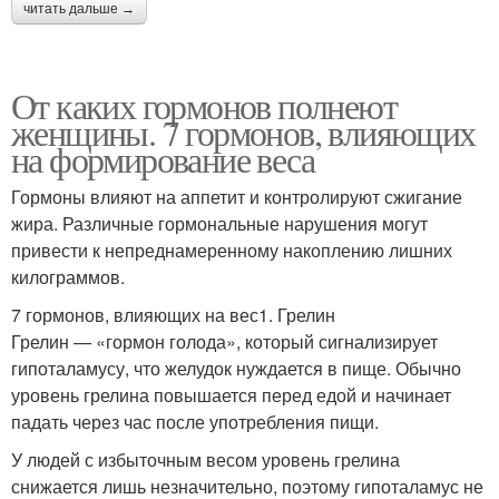
читать дальше →
От каких гормонов полнеют
женщины. 7 гормонов, влияющих
на формирование веса
Гормоны влияют на аппетит и контролируют сжигание
жира. Различные гормональные нарушения могут
привести к непреднамеренному накоплению лишних
килограммов.
7 гормонов, влияющих на вес1. Грелин
Грелин — «гормон голода», который сигнализирует
гипоталамусу, что желудок нуждается в пище. Обычно
уровень грелина повышается перед едой и начинает
падать через час после употребления пищи.
У людей с избыточным весом уровень грелина
снижается лишь незначительно, поэтому гипоталамус не