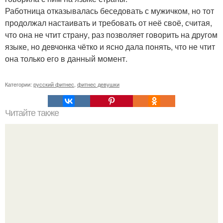
Работница отказывалась беседовать с мужичком, но тот
продолжал настаивать и требовать от неё своё, считая,
что она не чтит страну, раз позволяет говорить на другом
языке, но девчонка чётко и ясно дала понять, что не чтит
она только его в данный момент.
Категории:
русский фитнес
,
фитнес девушки
Читайте также
Сколько раз нужно делать планку, чтобы похудеть.
Сколько раз в день делать планку —, чтобы был