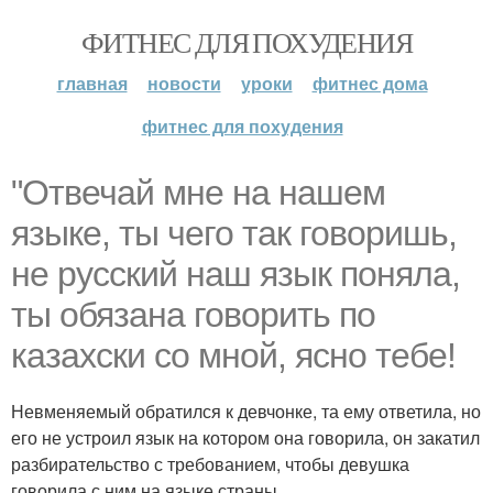
ФИТНЕС ДЛЯ ПОХУДЕНИЯ
главная
новости
уроки
фитнес дома
фитнес для похудения
"Отвечай мне на нашем
языке, ты чего так говоришь,
не русский наш язык поняла,
ты обязана говорить по
казахски со мной, ясно тебе!
Невменяемый обратился к девчонке, та ему ответила, но
его не устроил язык на котором она говорила, он закатил
разбирательство с требованием, чтобы девушка
говорила с ним на языке страны.