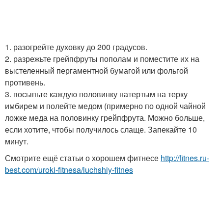
1. разогрейте духовку до 200 градусов.
2. разрежьте грейпфруты пополам и поместите их на
выстеленный пергаментной бумагой или фольгой
противень.
3. посыпьте каждую половинку натертым на терку
имбирем и полейте медом (примерно по одной чайной
ложке меда на половинку грейпфрута. Можно больше,
если хотите, чтобы получилось слаще. Запекайте 10
минут.
Смотрите ещё статьи о хорошем фитнесе
http://fitnes.ru-
best.com/uroki-fitnesa/luchshiy-fitnes