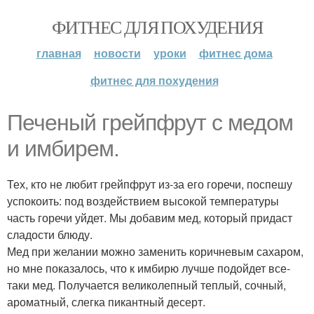
ФИТНЕС ДЛЯ ПОХУДЕНИЯ
главная
новости
уроки
фитнес дома
фитнес для похудения
Печеный грейпфрут с медом
и имбирем.
Тех, кто не любит грейпфрут из-за его горечи, поспешу
успокоить: под воздействием высокой температуры
часть горечи уйдет. Мы добавим мед, который придаст
сладости блюду.
Мед при желании можно заменить коричневым сахаром,
но мне показалось, что к имбирю лучше подойдет все-
таки мед. Получается великолепный теплый, сочный,
ароматный, слегка пикантный десерт.