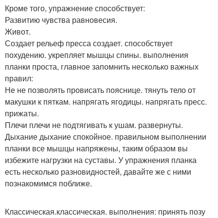
Кроме того, упражнение способствует:
Развитию чувства равновесия.
Живот.
Создает рельеф пресса создает. способствует
похудению. укрепляет мышцы спины. выполнения
планки проста, главное запомнить несколько важных
правил:
Не не позволять провисать пояснице. тянуть тело от
макушки к пяткам. напрягать ягодицы. напрягать пресс.
прижаты.
Плечи плечи не подтягивать к ушам. развернуты.
Дыхание дыхание спокойное. правильном выполнении
планки все мышцы напряжены, таким образом вы
избежите нагрузки на суставы. У упражнения планка
есть несколько разновидностей, давайте же с ними
познакомимся поближе.
Классическая.классическая. выполнения: принять позу