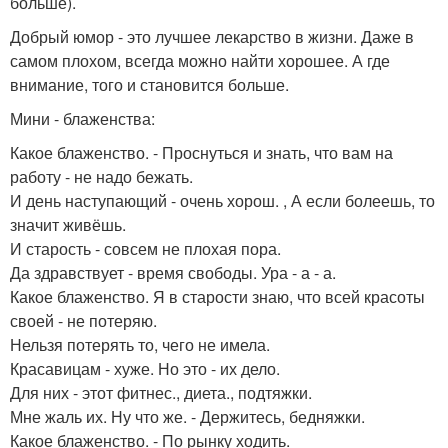
больше).
Добрый юмор - это лучшее лекарство в жизни. Даже в
самом плохом, всегда можно найти хорошее. А где
внимание, того и становится больше.
Мини - блаженства:
Какое блаженство. - Проснуться и знать, что вам на
работу - не надо бежать.
И день наступающий - очень хорош. , А если болеешь, то
значит живёшь.
И старость - совсем не плохая пора.
Да здравствует - время свободы. Ура - а - а.
Какое блаженство. Я в старости знаю, что всей красоты
своей - не потеряю.
Нельзя потерять то, чего не имела.
Красавицам - хуже. Но это - их дело.
Для них - этот фитнес., диета., подтяжки.
Мне жаль их. Ну что же. - Держитесь, бедняжки.
Какое блаженство. - По рынку ходить.