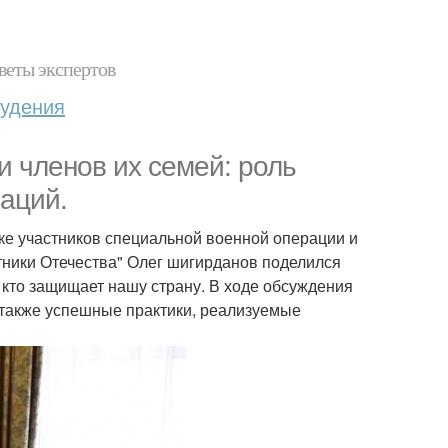
веты экспертов
худения
и членов их семей: роль
аций.
ке участников специальной военной операции и
тники Отечества" Олег шигирданов поделился
 кто защищает нашу страну. В ходе обсуждения
 также успешные практики, реализуемые