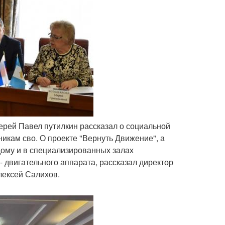
ерей Павел путилкин рассказал о социальной
икам сво. О проекте "Вернуть Движение", а
ому и в специализированных залах
двигательного аппарата, рассказал директор
лексей Салихов.