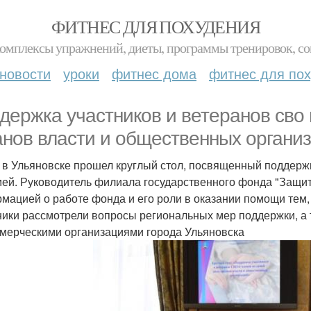
ФИТНЕС ДЛЯ ПОХУДЕНИЯ
комплексы упражнений, диеты, программы тренировок, со
новости
уроки
фитнес дома
фитнес для по
держка участников и ветеранов сво 
анов власти и общественных организ
 в Ульяновске прошел круглый стол, посвященный поддерж
мей. Руководитель филиала государственного фонда "Защи
мацией о работе фонда и его роли в оказании помощи тем,
ники рассмотрели вопросы региональных мер поддержки, а
мерческими организациями города Ульяновска