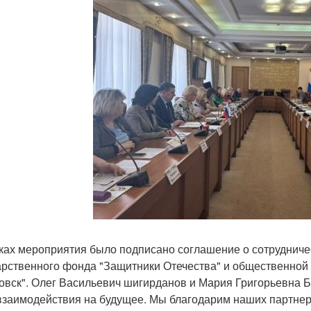
ках мероприятия было подписано соглашение о сотруднич
арственного фонда "Защитники Отечества" и общественной
овск". Олег Васильевич шигирданов и Мария Григорьевна
взаимодействия на будущее. Мы благодарим наших партнеро