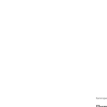
Категори
Понр