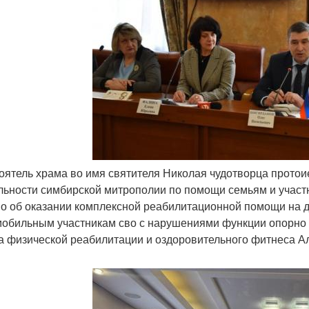
тоятель храма во имя святителя Николая чудотворца протои
льности симбирской митрополии по помощи семьям и участн
о об оказании комплексной реабилитационной помощи на д
обильным участникам сво с нарушениями функции опорно - 
а физической реабилитации и оздоровительного фитнеса А