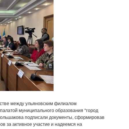
естве между ульяновским филиалом
 палатой муниципального образования "город
 Большакова подписали документы, сформировав
в за активное участие и надеемся на