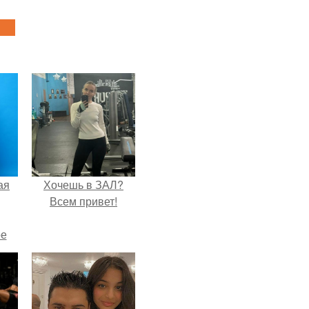
ая
Хочешь в ЗАЛ?
Всем привет!
ое