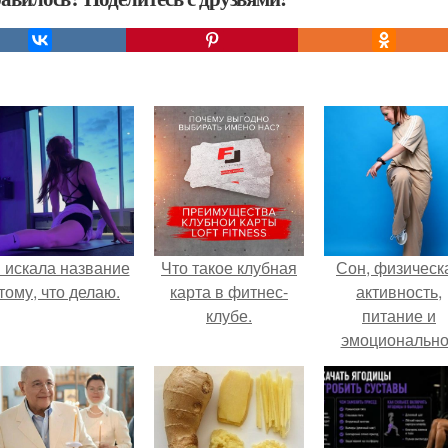
 искала название
Что такое клубная
Сон, физическ
тому, что делаю.
карта в фитнес-
активность,
клубе.
питание и
эмоциональн
состояние!