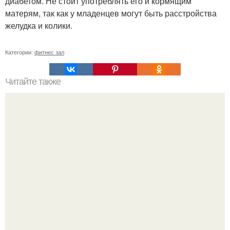
диабетом. Не стоит употреблять его и кормящим
матерям, так как у младенцев могут быть расстройства
желудка и колики.
Категории:
фитнес зал
Читайте также
После этого моя жизнь другой стала.