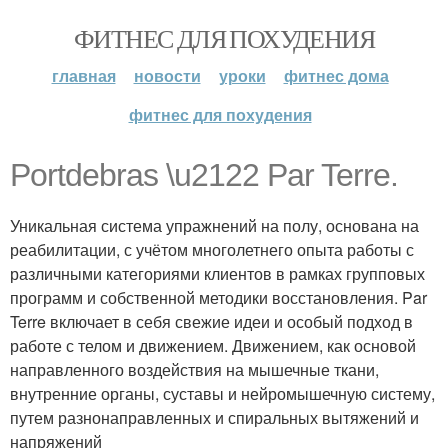
ФИТНЕС ДЛЯ ПОХУДЕНИЯ
главная
новости
уроки
фитнес дома
фитнес для похудения
Portdebras \u2122 Par Terre.
Уникальная система упражнений на полу, основана на
реабилитации, с учётом многолетнего опыта работы с
различными категориями клиентов в рамках групповых
программ и собственной методики восстановления. Par
Terre включает в себя свежие идеи и особый подход в
работе с телом и движением. Движением, как основой
направленного воздействия на мышечные ткани,
внутренние органы, суставы и нейромышечную систему,
путем разнонаправленных и спиральных вытяжений и
напряжений