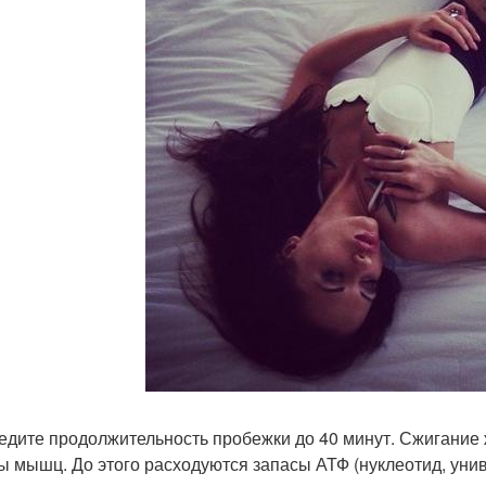
ведите продолжительность пробежки до 40 минут. Сжигание
ы мышц. До этого расходуются запасы АТФ (нуклеотид, унив