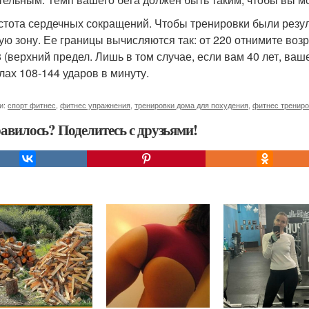
астота сердечных сокращений. Чтобы тренировки были рез
ую зону. Ее границы вычисляются так: от 220 отнимите возра
 8 (верхний предел. Лишь в том случае, если вам 40 лет, ваш
лах 108-144 ударов в минуту.
и:
спорт фитнес
,
фитнес упражнения
,
тренировки дома для похудения
,
фитнес трениро
авилось? Поделитесь с друзьями!