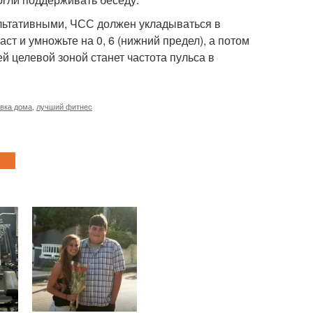
ультативными, ЧСС должен укладываться в
ст и умножьте на 0, 6 (нижний предел), а потом
ей целевой зоной станет частота пульса в
вка дома
,
лучший фитнес