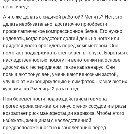
велосипеде.
А что же делать с сидячей работой? Менять? Нет, это
делать необязательно, достаточно приобрести
профилактическое компрессионное белье. Его нужно
надевать, когда предстоит долгий день на ногах или
придется долго просидеть перед компьютером. Оно
помогает поддерживать стенки вен в тонусе. Бороться с
наследственностью помогут и венотоники на основе
диосмина с гесперидином, такие как венарус. Они
повышают тонус вен, уменьшают венозный застой,
улучшают микроциркуляцию и лимфоток. Назначают их
курсами: по 2 месяца 2 раза в год.
При беременности под воздействием гормона
прогестерона снижается тонус стенок сосудов и в разы
возрастает риск манифестации варикоза. Чтобы этого
избежать, женщинам с наследственной
предрасположенностью к заболеванию перед