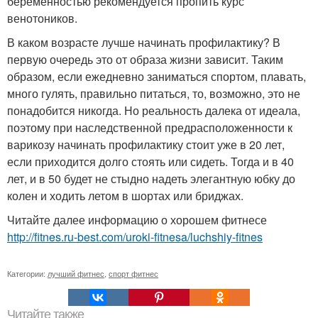
беременностью рекомендуется пропить курс
венотоников.
В каком возрасте лучше начинать профилактику? В
первую очередь это от образа жизни зависит. Таким
образом, если ежедневно заниматься спортом, плавать,
много гулять, правильно питаться, то, возможно, это не
понадобится никогда. Но реальность далека от идеала,
поэтому при наследственной предрасположенности к
варикозу начинать профилактику стоит уже в 20 лет,
если приходится долго стоять или сидеть. Тогда и в 40
лет, и в 50 будет не стыдно надеть элегантную юбку до
колен и ходить летом в шортах или бриджах.
Читайте далее информацию о хорошем фитнесе
http://fitnes.ru-best.com/uroki-fitnesa/luchshiy-fitnes
Категории:
лучший фитнес
,
спорт фитнес
Читайте также