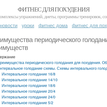
ФИТНЕС ДЛЯ ПОХУДЕНИЯ
комплексы упражнений, диеты, программы тренировок, со
новости
уроки
фитнес дома
фитнес для по
имущества периодического голодани
имуществ
ержание
реимущества периодического голодания для похудения. О
нтервальное голодание схемы. Схемы интервального голо
Интервальное голодание 16/8
Интервальное голодание 14/10
Интервальное голодание 18/6
Интервальное голодание 20/4
Интервальное голодание 24/0
Интервальное голодание 5/2