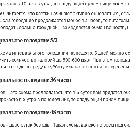
тракали в 10 часов утра, то следующий прием пищи должен 
! Считается, что клетки начинают активно обновляться, если
 Если голодание продолжается менее 12 часов, то питатель
голодать дольше трех дней – замедляется обмен веществ, 
рвальное голодание 5/2
 схема интервального голодания на неделю. 5 дней можно ест
ичить количество калорий до 500-600 ккал. При этом голода
аться от еды в среду и субботу или во вторник и воскресенье
рвальное голодание 36 часов
сов – эта схема предполагает, что 1,5 суток вам придется о
тракаете в 8 утра в понедельник, то следующий прием пищи 
рвальное голодание 48 часов
сов– двое суток без еды. Такая схема далеко не всем под си