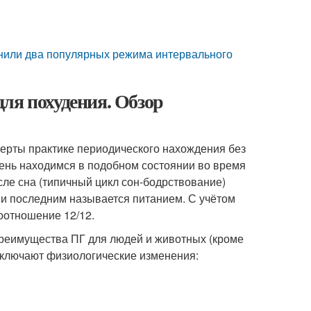
внили два популярных режима интервального
ля похудения. Обзор
перты практике периодического нахождения без
ень находимся в подобном состоянии во время
сле сна (типичный цикл сон-бодрствование)
и последним называется питанием. С учётом
соотношение 12/12.
преимущества ПГ для людей и животных (кроме
включают физиологические изменения: