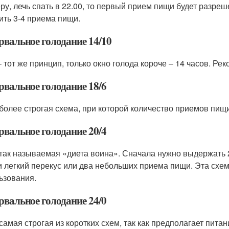
ру, лечь спать в 22.00, то первый прием пищи будет разреш
ить 3-4 приема пищи.
рвальное голодание 14/10
– тот же принцип, только окно голода короче – 14 часов. Р
рвальное голодание 18/6
 более строгая схема, при которой количество приемов пищ
рвальное голодание 20/4
 так называемая «диета воина». Сначала нужно выдержать 
и легкий перекус или два небольших приема пищи. Эта схем
ьзования.
рвальное голодание 24/0
самая строгая из коротких схем, так как предполагает питан