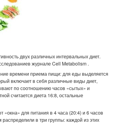
ивность двух различных интервальных диет.
сследованиев журнале Cell Metabolism .
ние времени приема пищи: для еды выделяется
рый включает в себя различные виды диет,
зывают по соотношению часов «сытых» и
стной считается диета 16:8, остальные
«окна» для питания в 4 часа (20:4) и 6 часов
м распределили в три группы: каждой из этих