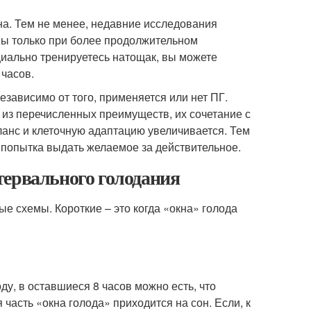
на. Тем не менее, недавние исследования
ены только при более продолжительном
ециально тренируетесь натощак, вы можете
часов.
зависимо от того, применяется или нет ПГ.
 из перечисленных преимуществ, их сочетание с
ланс и клеточную адаптацию увеличивается. Тем
 попытка выдать желаемое за действительное.
тервального голодания
е схемы. Короткие – это когда «окна» голода
оду, в оставшиеся 8 часов можно есть, что
часть «окна голода» приходится на сон. Если, к