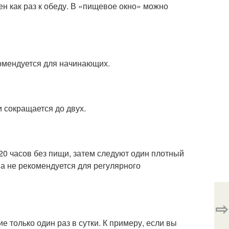
ен как раз к обеду. В «пищевое окно» можно
екомендуется для начинающих.
и сокращается до двух.
20 часов без пищи, затем следуют один плотный
а не рекомендуется для регулярного
⇨
ие только один раз в сутки. К примеру, если вы