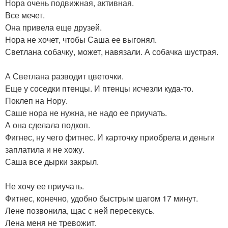
Нора очень подвижная, активная.
Все мечет.
Она привела еще друзей.
Нора не хочет, чтобы Саша ее выгонял.
Светлана собачку, может, навязали. А собачка шустрая.
А Светлана разводит цветочки.
Еще у соседки птенцы. И птенцы исчезли куда-то.
Поклеп на Нору.
Саше нора не нужна, не надо ее приучать.
А она сделала подкоп.
Фигнес, ну чего фитнес. И карточку приобрела и деньги
заплатила и не хожу.
Саша все дырки закрыл.
Не хочу ее приучать.
Фитнес, конечно, удобно быстрым шагом 17 минут.
Лене позвонила, щас с ней пересекусь.
Лена меня не тревожит.