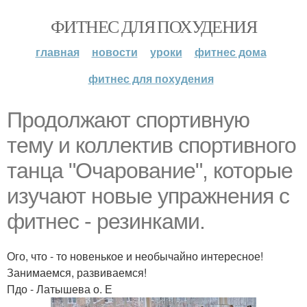
ФИТНЕС ДЛЯ ПОХУДЕНИЯ
главная
новости
уроки
фитнес дома
фитнес для похудения
Продолжают спортивную
тему и коллектив спортивного
танца "Очарование", которые
изучают новые упражнения с
фитнес - резинками.
Ого, что - то новенькое и необычайно интересное!
Занимаемся, развиваемся!
Пдо - Латышева о. Е