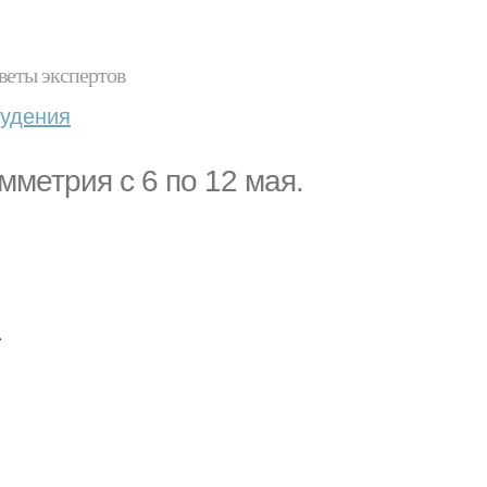
веты экспертов
худения
мметрия с 6 по 12 мая.
.