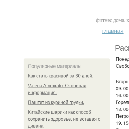
фитнес дома. 
главная
Рас
Понед
Свобо
Популярные материалы
Как стать красивой за 30 дней.
Вторн
Valeria Ammirato. Основная
09. 0
информация.
16. 00
Горел
Паштет из куриной грудки.
18. 00
Китайские шарики как способ
Петро
сохранить здоровье, не вставая с
19. 15
дивана.