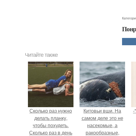
Категори
Понр
Читайте также
Сколько раз нужно
Китовьи вши. На
-
делать планку,
самом деле это не
чтобы похудеть.
насекомые, а
Сколько раз в день
ракообразные,