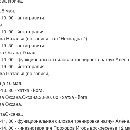
ова Ирина.
 8 мая.
-10. 00 - антигравити.
а.
-10. 00 - йоготерапия.
ва Наталья (по записи, зал "Неквадрат").
-19. 30 - антигравити.
а Оксана. 9 мая.
0-10. 00 - функциональная силовая тренировка натчук Алёна 
-19. 00 - йоготерапия.
ва Наталья (по записи).
ца 10 мая.
-10. 30 - хатха - йога.
 Оксана.Оксана.30-20. 00 - хатха - йога.
а Оксана.
таОксана..
0-11. 30 - функциональная силовая тренировка натчук Алёна
-14. 00 - кинезиотерапия Прохоров Игорь воскресенье 12 мая