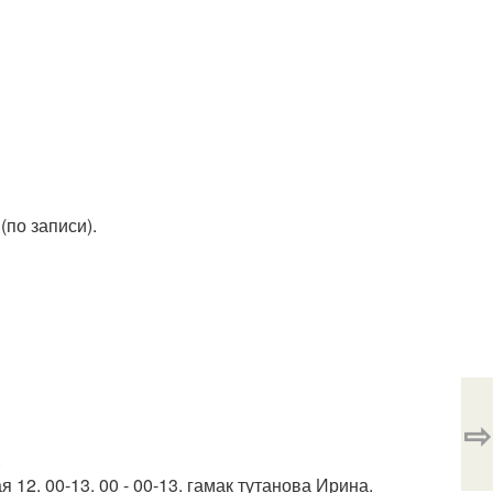
(по записи).
⇨
.
 12. 00-13. 00 - 00-13. гамак тутанова Ирина.