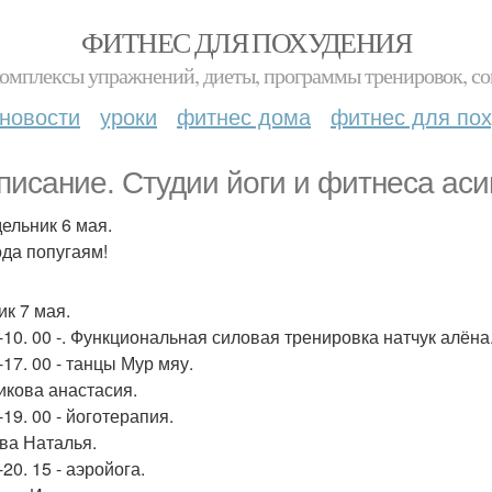
ФИТНЕС ДЛЯ ПОХУДЕНИЯ
комплексы упражнений, диеты, программы тренировок, со
новости
уроки
фитнес дома
фитнес для по
писание. Студии йоги и фитнеса аси
ельник 6 мая.
да попугаям!
ик 7 мая.
0-10. 00 -. Функциональная силовая тренировка натчук алёна
-17. 00 - танцы Мур мяу.
икова анастасия.
-19. 00 - йоготерапия.
ва Наталья.
-20. 15 - аэройога.