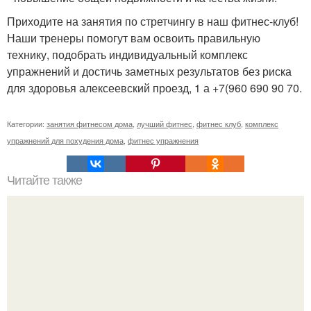
Приходите на занятия по стретчингу в наш фитнес-клуб!
Наши тренеры помогут вам освоить правильную
технику, подобрать индивидуальный комплекс
упражнений и достичь заметных результатов без риска
для здоровья алексеевский проезд, 1 а +7(960 690 90 70.
Категории:
занятия фитнесом дома
,
лучший фитнес
,
фитнес клуб
,
комплекс
упражнений для похудения дома
,
фитнес упражнения
Читайте также
Как похудела ольга бузова. Секреты диеты Ольги