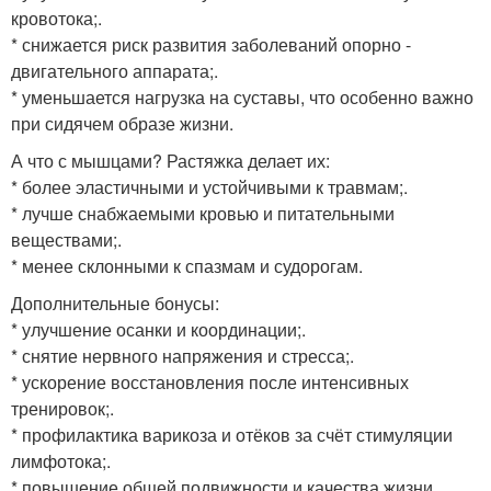
кровотока;.
* снижается риск развития заболеваний опорно -
двигательного аппарата;.
* уменьшается нагрузка на суставы, что особенно важно
при сидячем образе жизни.
А что с мышцами? Растяжка делает их:
* более эластичными и устойчивыми к травмам;.
* лучше снабжаемыми кровью и питательными
веществами;.
* менее склонными к спазмам и судорогам.
Дополнительные бонусы:
* улучшение осанки и координации;.
* снятие нервного напряжения и стресса;.
* ускорение восстановления после интенсивных
тренировок;.
* профилактика варикоза и отёков за счёт стимуляции
лимфотока;.
* повышение общей подвижности и качества жизни.