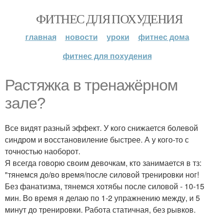
ФИТНЕС ДЛЯ ПОХУДЕНИЯ
главная
новости
уроки
фитнес дома
фитнес для похудения
Растяжка в тренажёрном
зале?
Все видят разный эффект. У кого снижается болевой
синдром и восстановиление быстрее. А у кого-то с
точностью наоборот.
Я всегда говорю своим девочкам, кто занимается в тз:
"тянемся до/во время/после силовой тренировки ног!
Без фанатизма, тянемся хотябы после силовой - 10-15
мин. Во время я делаю по 1-2 упражнению между, и 5
минут до тренировки. Работа статичная, без рывков.